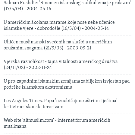
Salman Rushdie: 'Fenomen islamskog radikalizma je prolazan'
(17/5/04) - 2004-05-16
U američkim školama marame koje nose neke učenice
islamske vjere - dobrodošle (16/5/04) - 2004-05-14
Uhićen muslimanski svećenik na službi u američkim
oružanim snagama (21/9/03) - 2003-09-21
Vjerska raznolikost - tajna vitalnosti američkog društva
(24/11/02) - 2002-11-24
U pro-zapadnim islamskim zemljama zabilježen izvjestan pad
podrške islamskom ekstremizmu
Los Angeles Times: Papa 'neuobičajeno oštrim riječima'
kritizirao islamski terorizam
Web site 'altmuslim.com' - internet forum američkih
muslimana