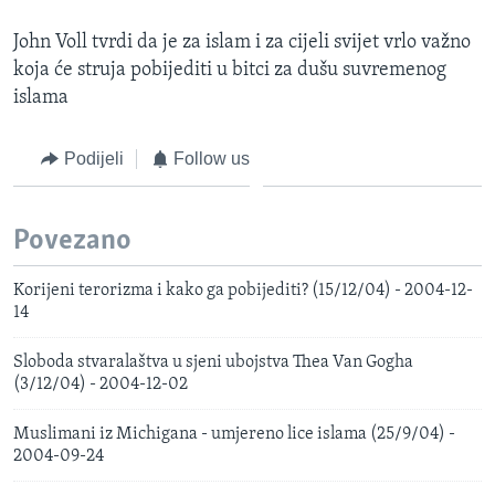
John Voll tvrdi da je za islam i za cijeli svijet vrlo važno
koja će struja pobijediti u bitci za dušu suvremenog
islama
Podijeli
Follow us
Povezano
Korijeni terorizma i kako ga pobijediti? (15/12/04) - 2004-12-
14
Sloboda stvaralaštva u sjeni ubojstva Thea Van Gogha
(3/12/04) - 2004-12-02
Muslimani iz Michigana - umjereno lice islama (25/9/04) -
2004-09-24