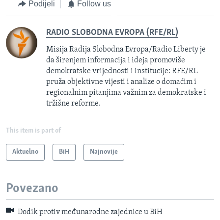
Podijeli
Follow us
RADIO SLOBODNA EVROPA (RFE/RL)
Misija Radija Slobodna Evropa/Radio Liberty je
da širenjem informacija i ideja promoviše
demokratske vrijednosti i institucije: RFE/RL
pruža objektivne vijesti i analize o domaćim i
regionalnim pitanjima važnim za demokratske i
tržišne reforme.
This item is part of
Aktuelno
BiH
Najnovije
Povezano
Dodik protiv međunarodne zajednice u BiH