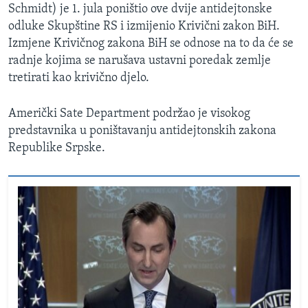
Schmidt) je 1. jula poništio ove dvije antidejtonske
odluke Skupštine RS i izmijenio Krivični zakon BiH.
Izmjene Krivičnog zakona BiH se odnose na to da će se
radnje kojima se narušava ustavni poredak zemlje
tretirati kao krivično djelo.
Američki Sate Department podržao je visokog
predstavnika u poništavanju antidejtonskih zakona
Republike Srpske.