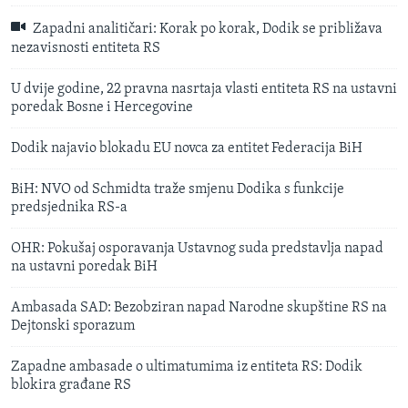
Zapadni analitičari: Korak po korak, Dodik se približava
nezavisnosti entiteta RS
U dvije godine, 22 pravna nasrtaja vlasti entiteta RS na ustavni
poredak Bosne i Hercegovine
Dodik najavio blokadu EU novca za entitet Federacija BiH
BiH: NVO od Schmidta traže smjenu Dodika s funkcije
predsjednika RS-a
OHR: Pokušaj osporavanja Ustavnog suda predstavlja napad
na ustavni poredak BiH
Ambasada SAD: Bezobziran napad Narodne skupštine RS na
Dejtonski sporazum
Zapadne ambasade o ultimatumima iz entiteta RS: Dodik
blokira građane RS