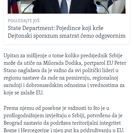
POGLEDAJTE JOŠ:
State Department: Pojedince koji krše
Dejtonski sporazum smatrat ćemo odgovornim
Upitan za mišljenje o tome koliko predsjednik Srbije
može da utiče na Milorada Dodika, portparol EU Peter
Stano naglašava da je važno da svi politički lideri u
regionu nastave da rade na pomirenju, regionalnoj
saradnji i dobrosusedskim odnosima i vrednostima za
koje se zalaže EU.
Prema njemu od posebne je važnosti to što je u
prošlogodnišnjem izvještaju o Srbiji, potvrđeno da je
Beograd nastavio da podržava teritorijalni integritet
Bosne i Hercegovine i njen put ka pridruživanju u EU.