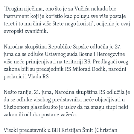
"Drugim riječima, ono što je za Vučića nekada bio
instrument koji je koristio kao polugu sve više postaje
teret i to mu čini više štete nego koristi", ocijenio je ovaj
evropski zvaničnik.
Narodna skupština Republike Srpske odlučila je 27.
juna da se odluke Ustavnog suda Bosne i Hercegovine
više neće primjenjivati na teritoriji RS. Predlagači ovog
zakona bili su predsjednik RS Milorad Dodik, narodni
poslanici i Vlada RS.
Nešto ranije, 21. juna, Narodna skupština RS odlučila je
da se odluke visokog predstavnika neće objavljivati u
Službenom glasniku što je uslov da na snagu stupi neki
zakon ili odluka postane važeća.
Visoki predstavnik u BiH Kristijan Šmit (Christian