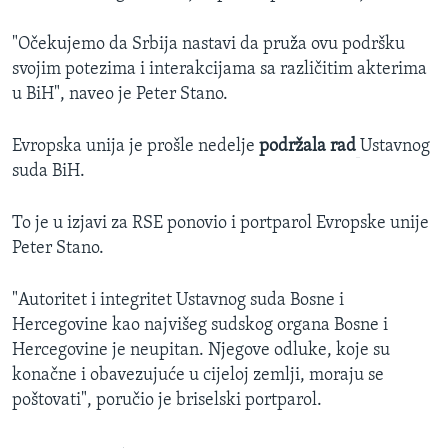
"Očekujemo da Srbija nastavi da pruža ovu podršku
svojim potezima i interakcijama sa različitim akterima
u BiH", naveo je Peter Stano.
Evropska unija je prošle nedelje
podržala rad
Ustavnog
suda BiH.
To je u izjavi za RSE ponovio i portparol Evropske unije
Peter Stano.
"Autoritet i integritet Ustavnog suda Bosne i
Hercegovine kao najvišeg sudskog organa Bosne i
Hercegovine je neupitan. Njegove odluke, koje su
konačne i obavezujuće u cijeloj zemlji, moraju se
poštovati", poručio je briselski portparol.