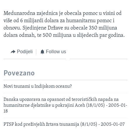
Medunarodna zajednica je obecala pomoc u visini od
više od 6 milijardi dolara za humanitarnu pomoc i
obnovu. Sjedinjene Države su obecale 350 milijuna
dolara odmah, te 500 milijuna u slijedecih par godina.
Podijeli
Follow us
Povezano
Novi tsunami u Indijskom oceanu?
Danska upozorava na opasnost od terorističkih napada na
humanitarne djelatnike u pokrajini Aceh (18/1/05) - 2005-01-
18
PTSP kod preživjelih žrtava tsunamija (8/1/05) - 2005-01-07