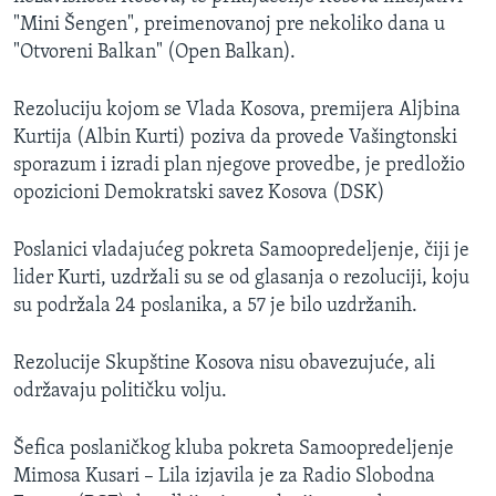
"Mini Šengen", preimenovanoj pre nekoliko dana u
"Otvoreni Balkan" (Open Balkan).
Rezoluciju kojom se Vlada Kosova, premijera Aljbina
Kurtija (Albin Kurti) poziva da provede Vašingtonski
sporazum i izradi plan njegove provedbe, je predložio
opozicioni Demokratski savez Kosova (DSK)
Poslanici vladajućeg pokreta Samoopredeljenje, čiji je
lider Kurti, uzdržali su se od glasanja o rezoluciji, koju
su podržala 24 poslanika, a 57 je bilo uzdržanih.
Rezolucije Skupštine Kosova nisu obavezujuće, ali
održavaju političku volju.
Šefica poslaničkog kluba pokreta Samoopredeljenje
Mimosa Kusari – Lila izjavila je za Radio Slobodna