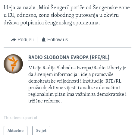
Ideja za naziv „Mini Šengen“ potiče od Šengenske zone
u EU, odnosno, zone slobodnog putovanja u okviru
država potpisnica šengenskog sporazuma.
Podijeli
Follow us
RADIO SLOBODNA EVROPA (RFE/RL)
Misija Radija Slobodna Evropa/Radio Liberty je
da širenjem informacija i ideja promoviše
demokratske vrijednosti i institucije: RFE/RL
pruža objektivne vijesti i analize o domaćim i
regionalnim pitanjima važnim za demokratske i
tržišne reforme.
This item is part of
Aktuelno
Svijet