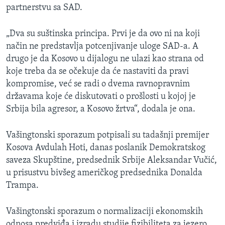
partnerstvu sa SAD.
„Dva su suštinska principa. Prvi je da ovo ni na koji
način ne predstavlja potcenjivanje uloge SAD-a. A
drugo je da Kosovo u dijalogu ne ulazi kao strana od
koje treba da se očekuje da će nastaviti da pravi
kompromise, već se radi o dvema ravnopravnim
državama koje će diskutovati o prošlosti u kojoj je
Srbija bila agresor, a Kosovo žrtva“, dodala je ona.
Vašingtonski sporazum potpisali su tadašnji premijer
Kosova Avdulah Hoti, danas poslanik Demokratskog
saveza Skupštine, predsednik Srbije Aleksandar Vučić,
u prisustvu bivšeg američkog predsednika Donalda
Trampa.
Vašingtonski sporazum o normalizaciji ekonomskih
odnosa predviđa i izradu studije fizibiliteta za jezero