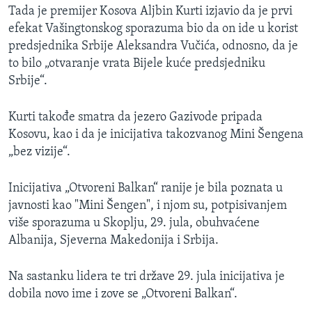
Tada je premijer Kosova Aljbin Kurti izjavio da je prvi
efekat Vašingtonskog sporazuma bio da on ide u korist
predsjednika Srbije Aleksandra Vučića, odnosno, da je
to bilo „otvaranje vrata Bijele kuće predsjedniku
Srbije“.
Kurti takođe smatra da jezero Gazivode pripada
Kosovu, kao i da je inicijativa takozvanog Mini Šengena
„bez vizije“.
Inicijativa „Otvoreni Balkan“ ranije je bila poznata u
javnosti kao "Mini Šengen", i njom su, potpisivanjem
više sporazuma u Skoplju, 29. jula, obuhvaćene
Albanija, Sjeverna Makedonija i Srbija.
Na sastanku lidera te tri države 29. jula inicijativa je
dobila novo ime i zove se „Otvoreni Balkan“.