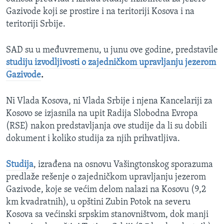
Gazivode koji se prostire i na teritoriji Kosova i na
teritoriji Srbije.
SAD su u međuvremenu, u junu ove godine, predstavile
studiju izvodljivosti o zajedničkom upravljanju jezerom
Gazivode
.
Ni Vlada Kosova, ni Vlada Srbije i njena Kancelariji za
Kosovo se izjasnila na upit Radija Slobodna Evropa
(RSE) nakon predstavljanja ove studije da li su dobili
dokument i koliko studija za njih prihvatljiva.
Studija
, izrađena na osnovu Vašingtonskog sporazuma
predlaže rešenje o zajedničkom upravljanju jezerom
Gazivode, koje se većim delom nalazi na Kosovu (9,2
km kvadratnih), u opštini Zubin Potok na severu
Kosova sa većinski srpskim stanovništvom, dok manji