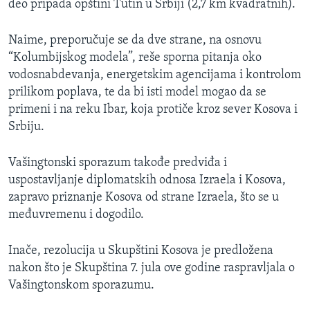
deo pripada opštini Tutin u Srbiji (2,7 km kvadratnih).
Naime, preporučuje se da dve strane, na osnovu
“Kolumbijskog modela”, reše sporna pitanja oko
vodosnabdevanja, energetskim agencijama i kontrolom
prilikom poplava, te da bi isti model mogao da se
primeni i na reku Ibar, koja protiče kroz sever Kosova i
Srbiju.
Vašingtonski sporazum takođe predviđa i
uspostavljanje diplomatskih odnosa Izraela i Kosova,
zapravo priznanje Kosova od strane Izraela, što se u
međuvremenu i dogodilo.
Inače, rezolucija u Skupštini Kosova je predložena
nakon što je Skupština 7. jula ove godine raspravljala o
Vašingtonskom sporazumu.