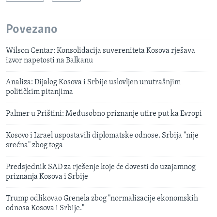
Povezano
Wilson Centar: Konsolidacija suvereniteta Kosova rješava
izvor napetosti na Balkanu
Analiza: Dijalog Kosova i Srbije uslovljen unutrašnjim
političkim pitanjima
Palmer u Prištini: Međusobno priznanje utire put ka Evropi
Kosovo i Izrael uspostavili diplomatske odnose. Srbija "nije
srećna" zbog toga
Predsjednik SAD za rješenje koje će dovesti do uzajamnog
priznanja Kosova i Srbije
Trump odlikovao Grenela zbog "normalizacije ekonomskih
odnosa Kosova i Srbije."