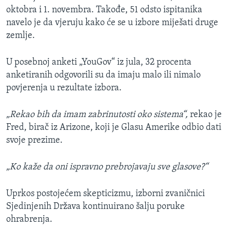
oktobra i 1. novembra. Takođe, 51 odsto ispitanika
navelo je da vjeruju kako će se u izbore miješati druge
zemlje.
U posebnoj anketi „YouGov“ iz jula, 32 procenta
anketiranih odgovorili su da imaju malo ili nimalo
povjerenja u rezultate izbora.
„Rekao bih da imam zabrinutosti oko sistema“,
rekao je
Fred, birač iz Arizone, koji je Glasu Amerike odbio dati
svoje prezime.
„Ko kaže da oni ispravno prebrojavaju sve glasove?“
Uprkos postojećem skepticizmu, izborni zvaničnici
Sjedinjenih Država kontinuirano šalju poruke
ohrabrenja.