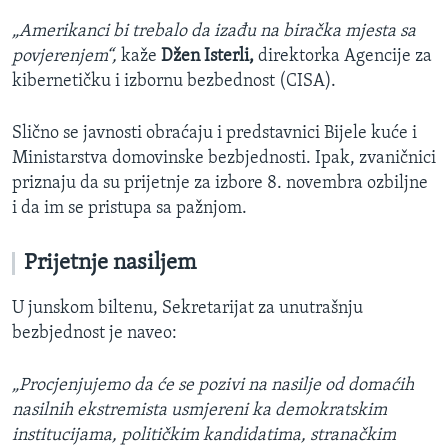
„Amerikanci bi trebalo da izađu na biračka mjesta sa
povjerenjem“,
kaže
Džen Isterli,
direktorka Agencije za
kibernetičku i izbornu bezbednost (CISA).
Slično se javnosti obraćaju i predstavnici Bijele kuće i
Ministarstva domovinske bezbjednosti. Ipak, zvaničnici
priznaju da su prijetnje za izbore 8. novembra ozbiljne
i da im se pristupa sa pažnjom.
Prijetnje nasiljem
U junskom biltenu, Sekretarijat za unutrašnju
bezbjednost je naveo:
„Procjenjujemo da će se pozivi na nasilje od domaćih
nasilnih ekstremista usmjereni ka demokratskim
institucijama, političkim kandidatima, stranačkim