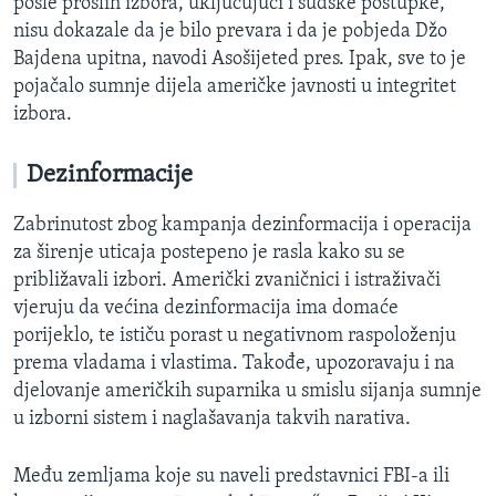
posle prošlih izbora, uključujući i sudske postupke,
nisu dokazale da je bilo prevara i da je pobjeda Džo
Bajdena upitna, navodi Asošijeted pres. Ipak, sve to je
pojačalo sumnje dijela američke javnosti u integritet
izbora.
Dezinformacije
Zabrinutost zbog kampanja dezinformacija i operacija
za širenje uticaja postepeno je rasla kako su se
približavali izbori. Američki zvaničnici i istraživači
vjeruju da većina dezinformacija ima domaće
porijeklo, te ističu porast u negativnom raspoloženju
prema vladama i vlastima. Takođe, upozoravaju i na
djelovanje američkih suparnika u smislu sijanja sumnje
u izborni sistem i naglašavanja takvih narativa.
Među zemljama koje su naveli predstavnici FBI-a ili