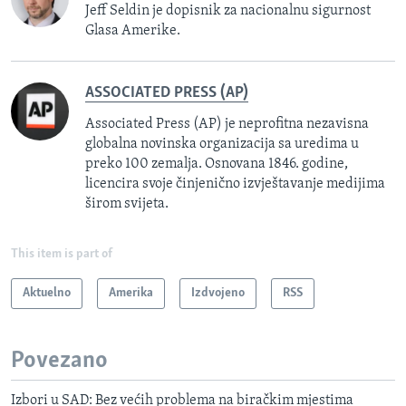
Jeff Seldin je dopisnik za nacionalnu sigurnost
Glasa Amerike.
ASSOCIATED PRESS (AP)
Associated Press (AP) je neprofitna nezavisna
globalna novinska organizacija sa uredima u
preko 100 zemalja. Osnovana 1846. godine,
licencira svoje činjenično izvještavanje medijima
širom svijeta.
This item is part of
Aktuelno
Amerika
Izdvojeno
RSS
Povezano
Izbori u SAD: Bez većih problema na biračkim mjestima