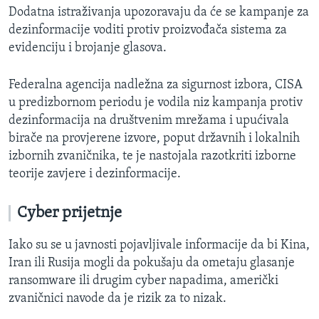
Dodatna istraživanja upozoravaju da će se kampanje za
dezinformacije voditi protiv proizvođača sistema za
evidenciju i brojanje glasova.
Federalna agencija nadležna za sigurnost izbora, CISA
u predizbornom periodu je vodila niz kampanja protiv
dezinformacija na društvenim mrežama i upućivala
birače na provjerene izvore, poput državnih i lokalnih
izbornih zvaničnika, te je nastojala razotkriti izborne
teorije zavjere i dezinformacije.
Cyber prijetnje
Iako su se u javnosti pojavljivale informacije da bi Kina,
Iran ili Rusija mogli da pokušaju da ometaju glasanje
ransomware ili drugim cyber napadima, američki
zvaničnici navode da je rizik za to nizak.