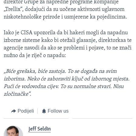
direktor Grupe za napredne programe kompanije
„Trellix“, dodajući da su uočene aktivnosti uglavnom
niskotehnološke prirode i usmjerene ka pojedincima.
Iako je CISA upozorila da bi hakeri mogli da napadnu
izborne sisteme kako bi otežali glasanje, direktorkaa te
agencije navodi da ako se problemi i pojave, to ne znači
nužno da je riječ o napadu:
„Biće grešaka, biće zastoja. To se događa na svim
izborima. Neko će zaboraviti ključ od izbornog mjesta.
Pući će vodovodna cijev. To su normalne stvari. Nisu
zločinačke“.
Podijeli
Follow us
Jeff Seldin