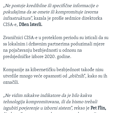
„Ne postoje kredibilne ili specifične informacije o
pokušajima da se omete ili kompromituje izvorna
infrastruktura“,
kazala je prošle sedmice direktorka
CISA-e,
Džen Isterli.
Zvaničnici CISA-e u proteklom periodu su isticali da su
sa lokalnim i državnim partnerima poduzimali mjere
na pojačavanju bezbjednosti u odnosu na
predsjedničke izbore 2020. godine.
Kompanije za kibernetičku bezbjednost takođe nisu
utvrdile mnogo veće opasnosti od „običnih“, kako su ih
označili.
„Ne vidim nikakve indikatore da je bilo kakva
tehnologija kompromitovana, ili da bismo trebali
izgubiti povjerenje u izborni sistem“,
rekao je
Pet Flin,