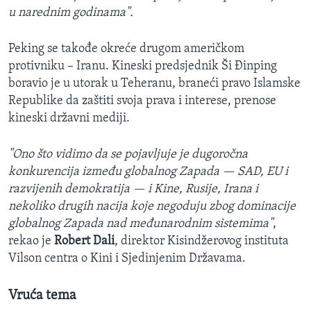
u narednim godinama".
Peking se takođe okreće drugom američkom
protivniku – Iranu. Kineski predsjednik Ši Đinping
boravio je u utorak u Teheranu, braneći pravo Islamske
Republike da zaštiti svoja prava i interese, prenose
kineski državni mediji.
"Ono što vidimo da se pojavljuje je dugoročna
konkurencija između globalnog Zapada — SAD, EU i
razvijenih demokratija — i Kine, Rusije, Irana i
nekoliko drugih nacija koje negoduju zbog dominacije
globalnog Zapada nad međunarodnim sistemima"
,
rekao je
Robert Dali
, direktor Kisindžerovog instituta
Vilson centra o Kini i Sjedinjenim Državama.
Vruća tema