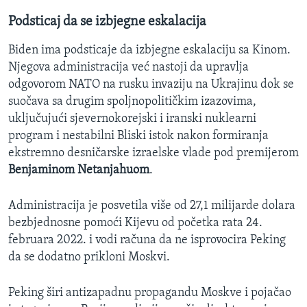
Podsticaj da se izbjegne eskalacija
Biden ima podsticaje da izbjegne eskalaciju sa Kinom.
Njegova administracija već nastoji da upravlja
odgovorom NATO na rusku invaziju na Ukrajinu dok se
suočava sa drugim spoljnopolitičkim izazovima,
uključujući sjevernokorejski i iranski nuklearni
program i nestabilni Bliski istok nakon formiranja
ekstremno desničarske izraelske vlade pod premijerom
Benjaminom Netanjahuom
.
Administracija je posvetila više od 27,1 milijarde dolara
bezbjednosne pomoći Kijevu od početka rata 24.
februara 2022. i vodi računa da ne isprovocira Peking
da se dodatno prikloni Moskvi.
Peking širi antizapadnu propagandu Moskve i pojačao