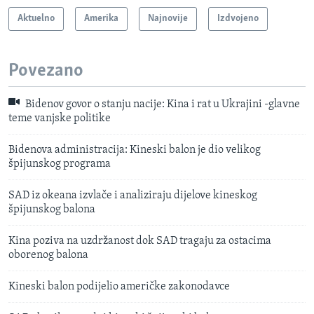
Aktuelno
Amerika
Najnovije
Izdvojeno
Povezano
Bidenov govor o stanju nacije: Kina i rat u Ukrajini -glavne
teme vanjske politike
Bidenova administracija: Kineski balon je dio velikog
špijunskog programa
SAD iz okeana izvlače i analiziraju dijelove kineskog
špijunskog balona
Kina poziva na uzdržanost dok SAD tragaju za ostacima
oborenog balona
Kineski balon podijelio američke zakonodavce