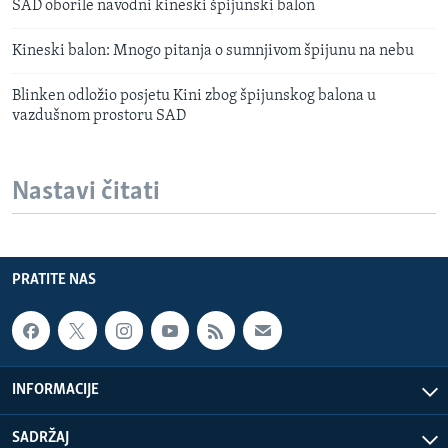
SAD oborile navodni kineski špijunski balon
Kineski balon: Mnogo pitanja o sumnjivom špijunu na nebu
Blinken odložio posjetu Kini zbog špijunskog balona u
vazdušnom prostoru SAD
Nastavi čitati
PRATITE NAS
INFORMACIJE
SADRŽAJ