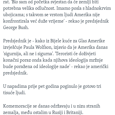
rat. 'Bio sam od početka svjestan da će zemlji biti
potrebna velika odlučnost. Imamo posla s hladnokrvim
ubojicama; s takvom se vrstom ljudi Amerika nije
konfrontirala već duže vrijeme' - rekao je predsjednik
George Bush.
Predsjednik je - kako iz Bijele kuće za Glas Amerike
izvješćuje Paula Wolfson, izjavio da je Amerika danas
'sigurnija, ali ne i sigurna'. 'Teroristi će doživjeti
konačni poraz onda kada njihova ideologija mržnje
bude poražena od ideologije nade' - rekao je američki
predsjednik.
U napadima prije pet godina poginulo je gotovo tri
tisuće ljudi.
Komemoracije se danas održavaju i u nizu stranih
zemalja, među ostalim u Rusiji i Britaniji.