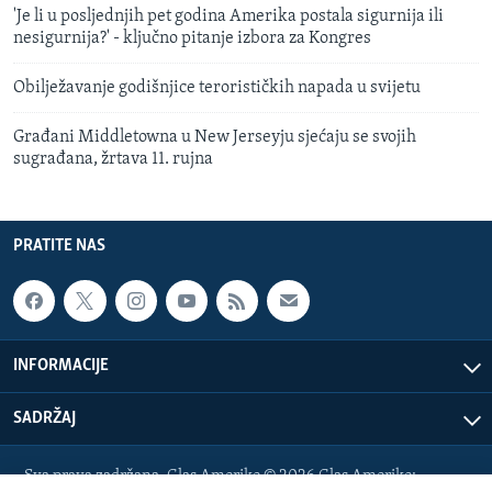
'Je li u posljednjih pet godina Amerika postala sigurnija ili
nesigurnija?' - ključno pitanje izbora za Kongres
Obilježavanje godišnjice terorističkih napada u svijetu
Građani Middletowna u New Jerseyju sjećaju se svojih
sugrađana, žrtava 11. rujna
PRATITE NAS
INFORMACIJE
SADRŽAJ
Sva prava zadržana. Glas Amerike © 2026 Glas Amerike: