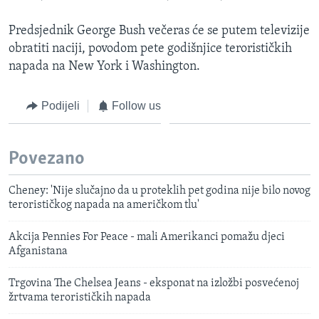
Predsjednik George Bush večeras će se putem televizije
obratiti naciji, povodom pete godišnjice terorističkih
napada na New York i Washington.
Podijeli
Follow us
Povezano
Cheney: 'Nije slučajno da u proteklih pet godina nije bilo novog
terorističkog napada na američkom tlu'
Akcija Pennies For Peace - mali Amerikanci pomažu djeci
Afganistana
Trgovina The Chelsea Jeans - eksponat na izložbi posvećenoj
žrtvama terorističkih napada