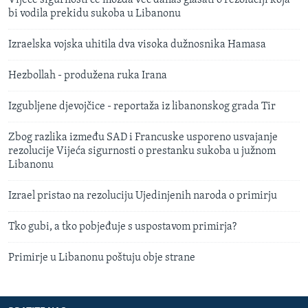
bi vodila prekidu sukoba u Libanonu
Izraelska vojska uhitila dva visoka dužnosnika Hamasa
Hezbollah - produžena ruka Irana
Izgubljene djevojčice - reportaža iz libanonskog grada Tir
Zbog razlika između SAD i Francuske usporeno usvajanje
rezolucije Vijeća sigurnosti o prestanku sukoba u južnom
Libanonu
Izrael pristao na rezoluciju Ujedinjenih naroda o primirju
Tko gubi, a tko pobjeđuje s uspostavom primirja?
Primirje u Libanonu poštuju obje strane