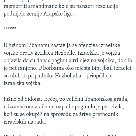
razmotriti amandmane koje su nanacrt rezolucije
podnijele zemlje Arapske lige.
******
U južnom Libanonu nastavlja se ofenziva izraelske
vojske protiv gerilaca Hezbolle. Izraelska je vojska
objavila da su danas poginula tri njezina vojnika, dok ih
je pet ranjeno. U borbama oko mjesta Bint Jbail Izraelci
su ubili 15 pripadnika Hezbollaha – priopćila je
izraelska vojska.
Južno od Sidona, trećeg po veličini libanonskog grada,
u izraelskom zračnom napadu poginulo je pet civila,
koji su se okupili na sprovodu za žrtve prethodnik
izraelskih napada.