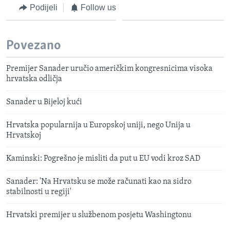
Podijeli
Follow us
Povezano
Premijer Sanader uručio američkim kongresnicima visoka
hrvatska odličja
Sanader u Bijeloj kući
Hrvatska popularnija u Europskoj uniji, nego Unija u
Hrvatskoj
Kaminski: Pogrešno je misliti da put u EU vodi kroz SAD
Sanader: 'Na Hrvatsku se može računati kao na sidro
stabilnosti u regiji'
Hrvatski premijer u službenom posjetu Washingtonu