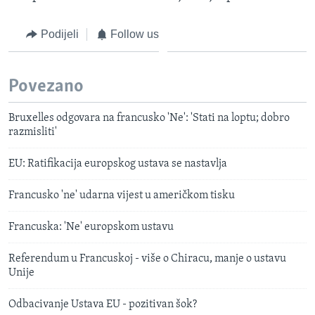
Podijeli
Follow us
Povezano
Bruxelles odgovara na francusko 'Ne': 'Stati na loptu; dobro
razmisliti'
EU: Ratifikacija europskog ustava se nastavlja
Francusko 'ne' udarna vijest u američkom tisku
Francuska: 'Ne' europskom ustavu
Referendum u Francuskoj - više o Chiracu, manje o ustavu
Unije
Odbacivanje Ustava EU - pozitivan šok?