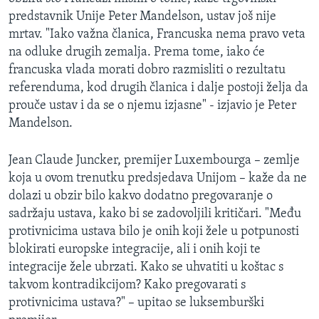
predstavnik Unije Peter Mandelson, ustav još nije
mrtav. "Iako važna članica, Francuska nema pravo veta
na odluke drugih zemalja. Prema tome, iako će
francuska vlada morati dobro razmisliti o rezultatu
referenduma, kod drugih članica i dalje postoji želja da
prouče ustav i da se o njemu izjasne" - izjavio je Peter
Mandelson.
Jean Claude Juncker, premijer Luxembourga – zemlje
koja u ovom trenutku predsjedava Unijom – kaže da ne
dolazi u obzir bilo kakvo dodatno pregovaranje o
sadržaju ustava, kako bi se zadovoljili kritičari. "Među
protivnicima ustava bilo je onih koji žele u potpunosti
blokirati europske integracije, ali i onih koji te
integracije žele ubrzati. Kako se uhvatiti u koštac s
takvom kontradikcijom? Kako pregovarati s
protivnicima ustava?" – upitao se luksemburški