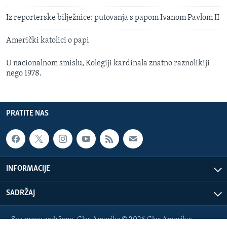
Iz reporterske bilježnice: putovanja s papom Ivanom Pavlom II
Američki katolici o papi
U nacionalnom smislu, Kolegiji kardinala znatno raznolikiji
nego 1978.
PRATITE NAS
INFORMACIJE
SADRŽAJ
Sva prava zadržana. Glas Amerike © 2026 Glas Amerike: