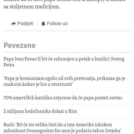
sa stoljetnom tradicijom.
Podijeli
Follow us
Povezano
Papa Ivan Pavao II bit će sahranjen u petak u bazilici Svetog
Petra
'Papa je komunizam ogolio od svih pretenzija, prikazao ga je
onakvim kakav je bio u stvarnosti'
70% američkih katolika uvjereno da će papa postati svetac
2 milijuna hodočasnika dolazi u Rim
Bush: 'Bit će mi velika čast da u ime Amerike iskažem
zahvalnost Svemogućem što nam je podario takva čovjeka'