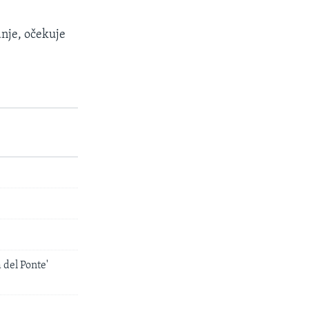
dnje, očekuje
del Ponte'