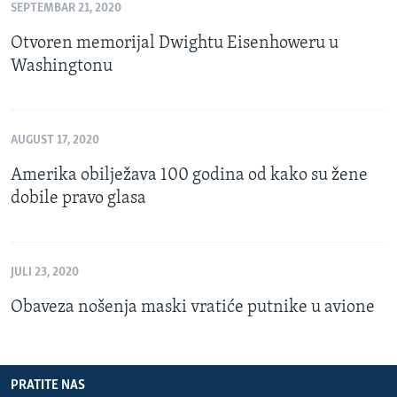
SEPTEMBAR 21, 2020
Otvoren memorijal Dwightu Eisenhoweru u
Washingtonu
AUGUST 17, 2020
Amerika obilježava 100 godina od kako su žene
dobile pravo glasa
JULI 23, 2020
Obaveza nošenja maski vratiće putnike u avione
PRATITE NAS