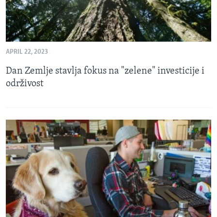
APRIL 22, 2023
Dan Zemlje stavlja fokus na "zelene" investicije i
održivost