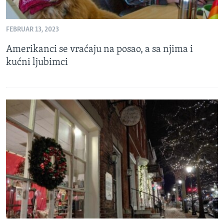
FEBRUAR 13, 2023
Amerikanci se vraćaju na posao, a sa njima i
kućni ljubimci