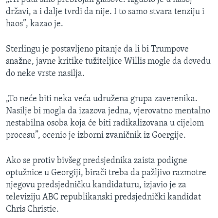
državi, a i dalje tvrdi da nije. I to samo stvara tenziju i
haos”, kazao je.
Sterlingu je postavljeno pitanje da li bi Trumpove
snažne, javne kritike tužiteljice Willis mogle da dovedu
do neke vrste nasilja.
„To neće biti neka veća udružena grupa zaverenika.
Nasilje bi mogla da izazova jedna, vjerovatno mentalno
nestabilna osoba koja će biti radikalizovana u cijelom
procesu”, ocenio je izborni zvaničnik iz Goergije.
Ako se protiv bivšeg predsjednika zaista podigne
optužnice u Georgiji, birači treba da pažljivo razmotre
njegovu predsjedničku kandidaturu, izjavio je za
televiziju ABC republikanski predsjednički kandidat
Chris Christie.