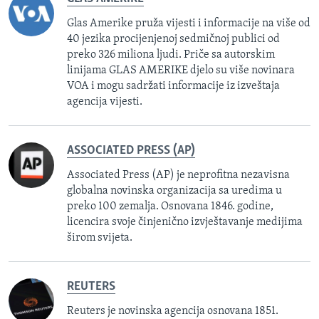
Glas Amerike pruža vijesti i informacije na više od
40 jezika procijenjenoj sedmičnoj publici od
preko 326 miliona ljudi. Priče sa autorskim
linijama GLAS AMERIKE djelo su više novinara
VOA i mogu sadržati informacije iz izveštaja
agencija vijesti.
ASSOCIATED PRESS (AP)
Associated Press (AP) je neprofitna nezavisna
globalna novinska organizacija sa uredima u
preko 100 zemalja. Osnovana 1846. godine,
licencira svoje činjenično izvještavanje medijima
širom svijeta.
REUTERS
Reuters je novinska agencija osnovana 1851.