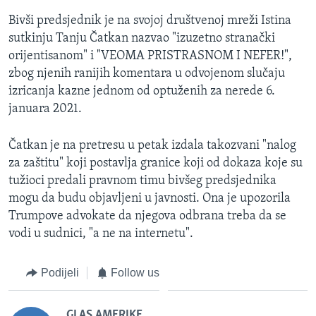
Bivši predsjednik je na svojoj društvenoj mreži Istina
sutkinju Tanju Čatkan nazvao "izuzetno stranački
orijentisanom" i "VEOMA PRISTRASNOM I NEFER!",
zbog njenih ranijih komentara u odvojenom slučaju
izricanja kazne jednom od optuženih za nerede 6.
januara 2021.
Čatkan je na pretresu u petak izdala takozvani "nalog
za zaštitu" koji postavlja granice koji od dokaza koje su
tužioci predali pravnom timu bivšeg predsjednika
mogu da budu objavljeni u javnosti. Ona je upozorila
Trumpove advokate da njegova odbrana treba da se
vodi u sudnici, "a ne na internetu".
Podijeli
Follow us
GLAS AMERIKE