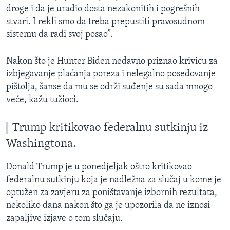
droge i da je uradio dosta nezakonitih i pogrešnih
stvari. I rekli smo da treba prepustiti pravosudnom
sistemu da radi svoj posao”.
Nakon što je Hunter Biden nedavno priznao krivicu za
izbjegavanje plaćanja poreza i nelegalno posedovanje
pištolja, šanse da mu se održi suđenje su sada mnogo
veće, kažu tužioci.
Trump kritikovao federalnu sutkinju iz
Washingtona.
Donald Trump je u ponedjeljak oštro kritikovao
federalnu sutkinju koja je nadležna za slučaj u kome je
optužen za zavjeru za poništavanje izbornih rezultata,
nekoliko dana nakon što ga je upozorila da ne iznosi
zapaljive izjave o tom slučaju.