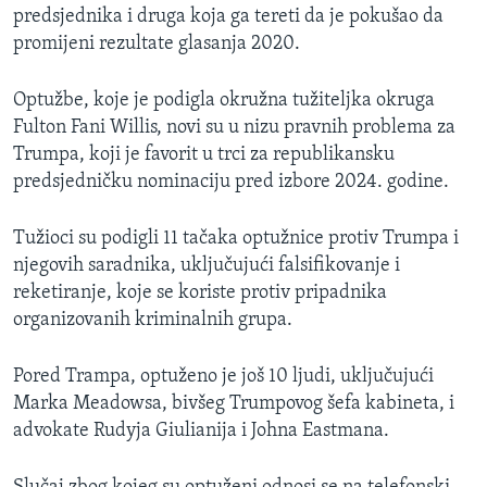
predsjednika i druga koja ga tereti da je pokušao da
promijeni rezultate glasanja 2020.
Optužbe, koje je podigla okružna tužiteljka okruga
Fulton Fani Willis, novi su u nizu pravnih problema za
Trumpa, koji je favorit u trci za republikansku
predsjedničku nominaciju pred izbore 2024. godine.
Tužioci su podigli 11 tačaka optužnice protiv Trumpa i
njegovih saradnika, uključujući falsifikovanje i
reketiranje, koje se koriste protiv pripadnika
organizovanih kriminalnih grupa.
Pored Trampa, optuženo je još 10 ljudi, uključujući
Marka Meadowsa, bivšeg Trumpovog šefa kabineta, i
advokate Rudyja Giulianija i Johna Eastmana.