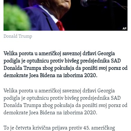
MAGAZIN
O GLASU AMERIKE
Learning English
Donald Trump
PRATITE NAS
Velika porota u američkoj saveznoj državi Georgia
podigla je optužnicu protiv bivšeg predsjednika SAD
Donalda Trumpa zbog pokušaja da poništi svoj poraz od
Jezici
demokrate Joea Bidena na izborima 2020.
Velika porota u američkoj saveznoj državi Georgia
podigla je optužnicu protiv bivšeg predsjednika SAD
Donalda Trumpa zbog pokušaja da poništi svoj poraz od
demokrate Joea Bidena na izborima 2020.
To je četvrta krivična prijava protiv 45. američkog