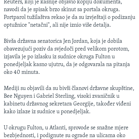
Reuters, koji je kasnije objavio kopiju dokumenta,
navodi da je spisak brzo skinut sa portala okruga.
Portparol tužilaštva rekao je da su izvještaji o podizanju
optužnice "netačni", ali nije iznio više detalja.
Bivša državna senatorica Jen Jordan, koja je dobila
obavezujući poziv da svjedoči pred velikom porotom,
izjavila je po izlasku iz sudnice okruga Fulton u
ponedjeljak kasno ujutru, da je odgovarala na pitanja
oko 40 minuta.
Mediji su objavili da su bivši članovi državne skupštine,
Bee Nguyen i Gabriel Sterling, visoki zvaničnik u
kabinetu državnog sekretara Georgije, također viđeni
kako izlaze iz sudnice u ponedjeljak.
U okrugu Fulton, u Atlanti, sprovode se snažne mjere
bezbjednosti, i podignute su ograde na ulicama oko