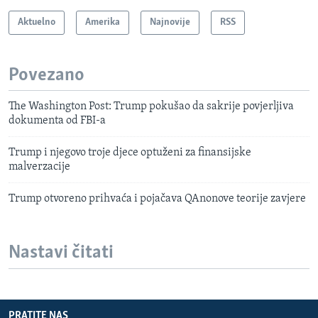
Aktuelno
Amerika
Najnovije
RSS
Povezano
The Washington Post: Trump pokušao da sakrije povjerljiva
dokumenta od FBI-a
Trump i njegovo troje djece optuženi za finansijske
malverzacije
Trump otvoreno prihvaća i pojačava QAnonove teorije zavjere
Nastavi čitati
PRATITE NAS