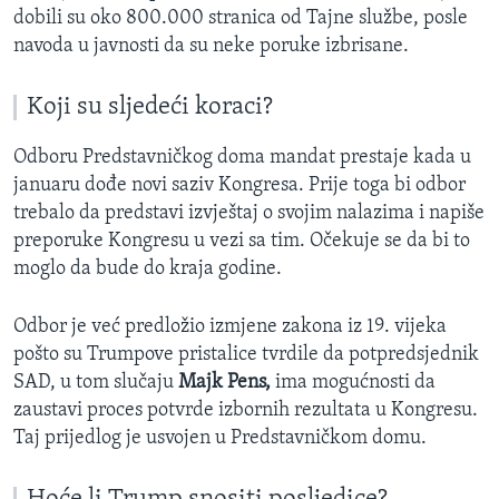
dobili su oko 800.000 stranica od Tajne službe, posle
navoda u javnosti da su neke poruke izbrisane.
Koji su sljedeći koraci?
Odboru Predstavničkog doma mandat prestaje kada u
januaru dođe novi saziv Kongresa. Prije toga bi odbor
trebalo da predstavi izvještaj o svojim nalazima i napiše
preporuke Kongresu u vezi sa tim. Očekuje se da bi to
moglo da bude do kraja godine.
Odbor je već predložio izmjene zakona iz 19. vijeka
pošto su Trumpove pristalice tvrdile da potpredsjednik
SAD, u tom slučaju
Majk Pens,
ima mogućnosti da
zaustavi proces potvrde izbornih rezultata u Kongresu.
Taj prijedlog je usvojen u Predstavničkom domu.