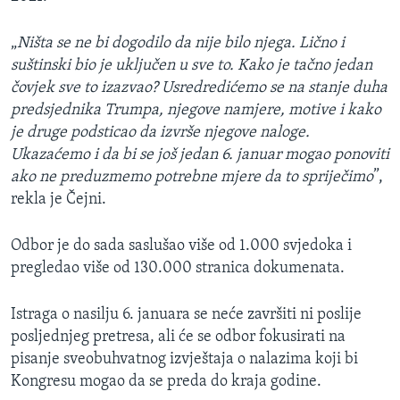
„
Ništa se ne bi dogodilo da nije bilo njega. Lično i
suštinski bio je uključen u sve to. Kako je tačno jedan
čovjek sve to izazvao? Usredredićemo se na stanje duha
predsjednika Trumpa, njegove namjere, motive i kako
je druge podsticao da izvrše njegove naloge.
Ukazaćemo i da bi se još jedan 6. januar mogao ponoviti
ako ne preduzmemo potrebne mjere da to spriječimo
”,
rekla je Čejni.
Odbor je do sada saslušao više od 1.000 svjedoka i
pregledao više od 130.000 stranica dokumenata.
Istraga o nasilju 6. januara se neće završiti ni poslije
posljednjeg pretresa, ali će se odbor fokusirati na
pisanje sveobuhvatnog izvještaja o nalazima koji bi
Kongresu mogao da se preda do kraja godine.