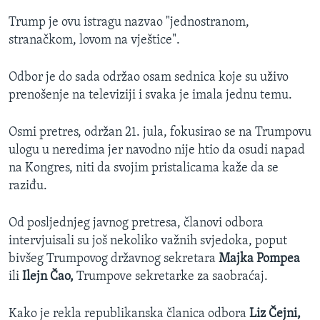
Trump je ovu istragu nazvao "jednostranom,
stranačkom, lovom na vještice".
Odbor je do sada održao osam sednica koje su uživo
prenošenje na televiziji i svaka je imala jednu temu.
Osmi pretres, održan 21. jula, fokusirao se na Trumpovu
ulogu u neredima jer navodno nije htio da osudi napad
na Kongres, niti da svojim pristalicama kaže da se
raziđu.
Od posljednjeg javnog pretresa, članovi odbora
intervjuisali su još nekoliko važnih svjedoka, poput
bivšeg Trumpovog državnog sekretara
Majka Pompea
ili
Ilejn Čao,
Trumpove sekretarke za saobraćaj.
Kako je rekla republikanska članica odbora
Liz Čejni,