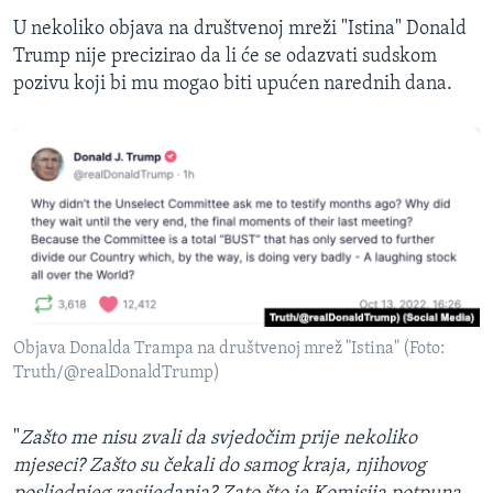
U nekoliko objava na društvenoj mreži "Istina" Donald
Trump nije precizirao da li će se odazvati sudskom
pozivu koji bi mu mogao biti upućen narednih dana.
Objava Donalda Trampa na društvenoj mrež "Istina" (Foto:
Truth/@realDonaldTrump)
"
Zašto me nisu zvali da svjedočim prije nekoliko
mjeseci? Zašto su čekali do samog kraja, njihovog