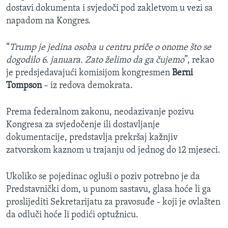
dostavi dokumenta i svjedoči pod zakletvom u vezi sa
napadom na Kongres.
“
Trump je jedina osoba u centru priče o onome što se
dogodilo 6. januara. Zato želimo da ga čujemo
”, rekao
je predsjedavajući komisijom kongresmen
Berni
Tompson
– iz redova demokrata.
Prema federalnom zakonu, neodazivanje pozivu
Kongresa za svjedočenje ili dostavljanje
dokumentacije, predstavlja prekršaj kažnjiv
zatvorskom kaznom u trajanju od jednog do 12 mjeseci.
Ukoliko se pojedinac ogluši o poziv potrebno je da
Predstavnički dom, u punom sastavu, glasa hoće li ga
proslijediti Sekretarijatu za pravosuđe - koji je ovlašten
da odluči hoće li podići optužnicu.