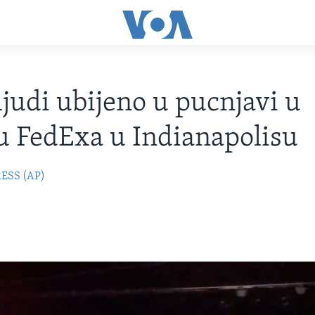
judi ubijeno u pucnjavi u
u FedExa u Indianapolisu
ESS (AP)