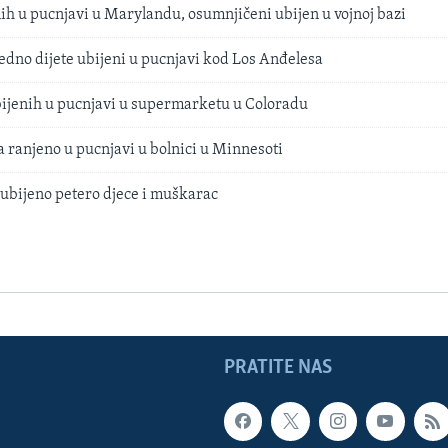
ih u pucnjavi u Marylandu, osumnjičeni ubijen u vojnoj bazi
 jedno dijete ubijeni u pucnjavi kod Los Anđelesa
ubijenih u pucnjavi u supermarketu u Coloradu
a ranjeno u pucnjavi u bolnici u Minnesoti
ubijeno petero djece i muškarac
PRATITE NAS