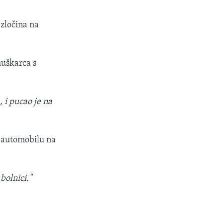
 zločina na
muškarca s
i pucao je na
 automobilu na
 bolnici."