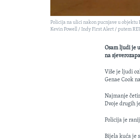
Policija na ulici nakon pucnjave u objektu 
Kevin Powell / Indy First Alert / putem 
Osam ljudi je 
na sjeverozapa
Više je ljudi o
Genae Cook na 
Najmanje četir
Dvoje drugih je
Policija je ran
Bijela kuća je