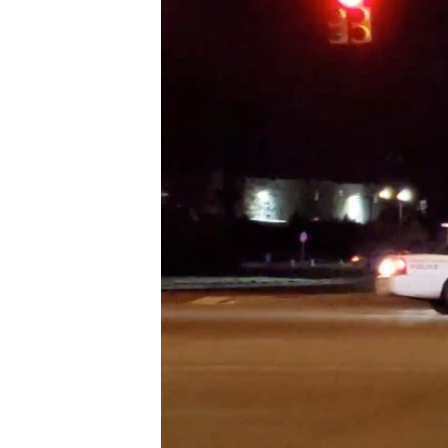
MAGAZIN
O GLASU AMERIKE