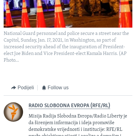
National Guard personnel and police secure a street near the
Capitol, Sunday, Jan. 17, 2021, in Washington, as part of
increased security ahead of the inauguration of President-
elect Joe Biden and Vice President-elect Kamala Harris. (AP
Photo…
Podijeli
Follow us
RADIO SLOBODNA EVROPA (RFE/RL)
Misija Radija Slobodna Evropa/Radio Liberty je
da širenjem informacija i ideja promoviše
demokratske vrijednosti i institucije: RFE/RL