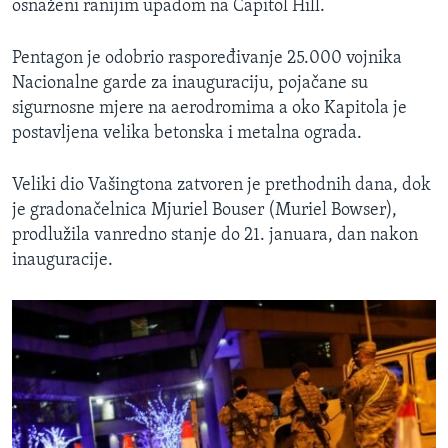
osnaženi ranijim upadom na Capitol Hill.
Pentagon je odobrio raspoređivanje 25.000 vojnika
Nacionalne garde za inauguraciju, pojačane su
sigurnosne mjere na aerodromima a oko Kapitola je
postavljena velika betonska i metalna ograda.
Veliki dio Vašingtona zatvoren je prethodnih dana, dok
je gradonačelnica Mjuriel Bouser (Muriel Bowser),
prodlužila vanredno stanje do 21. januara, dan nakon
inauguracije.