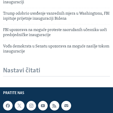
inauguraciji
Trump odobrio uvođenje vanrednih mjera u Washingtonu, FBI
ispituje prijetnje inauguraciji Bidena
FBI upozorava na moguće proteste naoružanih učesnika uoči
predsjedničke inauguracije
Vođa demokrata u Senatu upozorava na moguće nasilje tokom
inauguracije
Nastavi čitati
PRATITE NAS