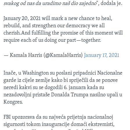
svakog od nas da uradimo naš dio zajedno
", dodala je.
January 20, 2021 will mark a new chance to heal,
rebuild, and strengthen our democracy we all
cherish.And fulfilling the promise of this moment will
require each of us doing our part—together.
— Kamala Harris (@KamalaHarris)
January 17, 2021
Inače, u Washington su poslani pripadnici Nacionalne
garde iz cijele zemlje kako bi spriječili da se ponove
neredi kakvi su se dogodili 6. januara kada su
nezadovoljni pristaše Donalda Trumpa nasilno upali u
Kongres.
FBI upozorava da su najveća prijetnja nacionalnoj
sigurnosti tokom inauguracije domaći ekstremisti,