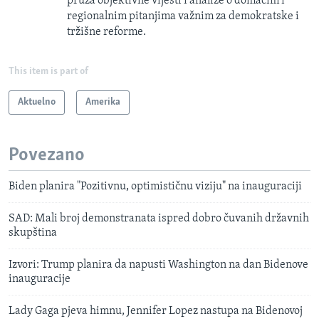
pruža objektivne vijesti i analize o domaćim i
regionalnim pitanjima važnim za demokratske i
tržišne reforme.
This item is part of
Aktuelno
Amerika
Povezano
Biden planira "Pozitivnu, optimističnu viziju" na inauguraciji
SAD: Mali broj demonstranata ispred dobro čuvanih državnih
skupština
Izvori: Trump planira da napusti Washington na dan Bidenove
inauguracije
Lady Gaga pjeva himnu, Jennifer Lopez nastupa na Bidenovoj