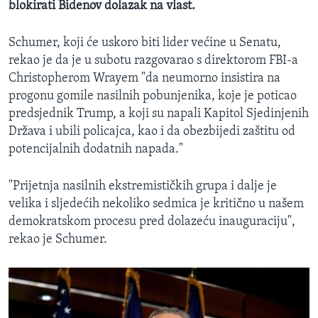
blokirati Bidenov dolazak na vlast.
Schumer, koji će uskoro biti lider većine u Senatu,
rekao je da je u subotu razgovarao s direktorom FBI-a
Christopherom Wrayem "da neumorno insistira na
progonu gomile nasilnih pobunjenika, koje je poticao
predsjednik Trump, a koji su napali Kapitol Sjedinjenih
Država i ubili policajca, kao i da obezbijedi zaštitu od
potencijalnih dodatnih napada."
"Prijetnja nasilnih ekstremističkih grupa i dalje je
velika i sljedećih nekoliko sedmica je kritično u našem
demokratskom procesu pred dolazeću inauguraciju",
rekao je Schumer.