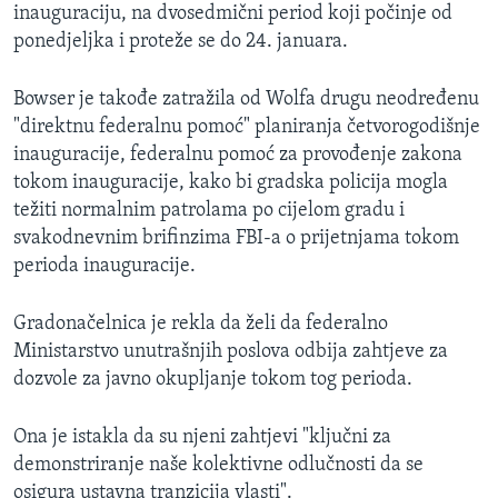
inauguraciju, na dvosedmični period koji počinje od
ponedjeljka i proteže se do 24. januara.
Bowser je takođe zatražila od Wolfa drugu neodređenu
"direktnu federalnu pomoć" planiranja četvorogodišnje
inauguracije, federalnu pomoć za provođenje zakona
tokom inauguracije, kako bi gradska policija mogla
težiti normalnim patrolama po cijelom gradu i
svakodnevnim brifinzima FBI-a o prijetnjama tokom
perioda inauguracije.
Gradonačelnica je rekla da želi da federalno
Ministarstvo unutrašnjih poslova odbija zahtjeve za
dozvole za javno okupljanje tokom tog perioda.
Ona je istakla da su njeni zahtjevi "ključni za
demonstriranje naše kolektivne odlučnosti da se
osigura ustavna tranzicija vlasti".