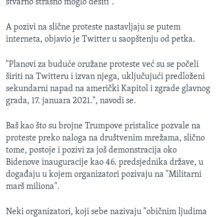
stvarno strašno moglo desiti".
A pozivi na slične proteste nastavljaju se putem
interneta, objavio je Twitter u saopštenju od petka.
"Planovi za buduće oružane proteste već su se počeli
širiti na Twitteru i izvan njega, uključujući predloženi
sekundarni napad na američki Kapitol i zgrade glavnog
grada, 17. januara 2021.", navodi se.
Baš kao što su brojne Trumpove pristalice pozvale na
proteste preko naloga na društvenim mrežama, slično
tome, postoje i pozivi za još demonstracija oko
Bidenove inauguracije kao 46. predsjednika države, u
događaju u kojem organizatori pozivaju na "Militarni
marš miliona".
Neki organizatori, koji sebe nazivaju "običnim ljudima