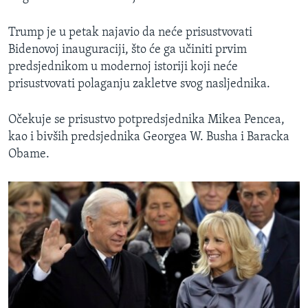
Trump je u petak najavio da neće prisustvovati
Bidenovoj inauguraciji, što će ga učiniti prvim
predsjednikom u modernoj istoriji koji neće
prisustvovati polaganju zakletve svog nasljednika.
Očekuje se prisustvo potpredsjednika Mikea Pencea,
kao i bivših predsjednika Georgea W. Busha i Baracka
Obame.