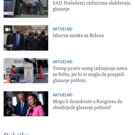
SAD: Poslodavci radnicima olakšavaju
glasanje
AKTUELNO
Izborne zamke za Bidena
AKTUELNO
Trump protiv novog izdvajanja novca
za Poštu, jer bi to moglo da pospješi
glasanje poštom
AKTUELNO
Mogu li demokrate u Kongresu da
obezbijede glasanje poštom?