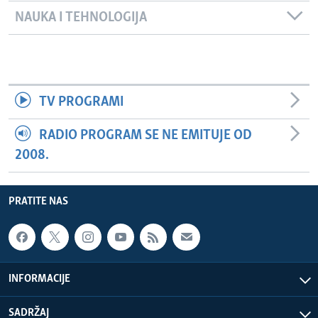
NAUKA I TEHNOLOGIJA
TV PROGRAMI
RADIO PROGRAM SE NE EMITUJE OD
2008.
PRATITE NAS
INFORMACIJE
SADRŽAJ