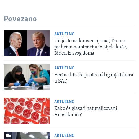
Povezano
AKTUELNO
Umjesto na konvencijama, Trump
prihvata nominaciju iz Bijele kuće,
Biden iz svog doma
AKTUELNO
Većina birača protiv odlaganja izbora
u SAD
AKTUELNO
Kako će glasati naturalizovani
Amerikanci?
AKTUELNO