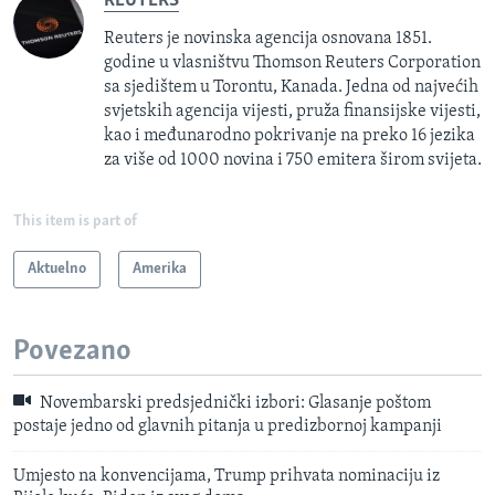
REUTERS
Reuters je novinska agencija osnovana 1851.
godine u vlasništvu Thomson Reuters Corporation
sa sjedištem u Torontu, Kanada. Jedna od najvećih
svjetskih agencija vijesti, pruža finansijske vijesti,
kao i međunarodno pokrivanje na preko 16 jezika
za više od 1000 novina i 750 emitera širom svijeta.
This item is part of
Aktuelno
Amerika
Povezano
Novembarski predsjednički izbori: Glasanje poštom
postaje jedno od glavnih pitanja u predizbornoj kampanji
Umjesto na konvencijama, Trump prihvata nominaciju iz