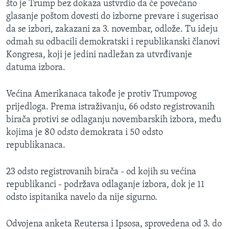
što je Trump bez dokaza ustvrdio da će povećano
glasanje poštom dovesti do izborne prevare i sugerisao
da se izbori, zakazani za 3. novembar, odlože. Tu ideju
odmah su odbacili demokratski i republikanski članovi
Kongresa, koji je jedini nadležan za utvrđivanje
datuma izbora.
Većina Amerikanaca takođe je protiv Trumpovog
prijedloga. Prema istraživanju, 66 odsto registrovanih
birača protivi se odlaganju novembarskih izbora, među
kojima je 80 odsto demokrata i 50 odsto
republikanaca.
23 odsto registrovanih birača - od kojih su većina
republikanci - podržava odlaganje izbora, dok je 11
odsto ispitanika navelo da nije sigurno.
Odvojena anketa Reutersa i Ipsosa, sprovedena od 3. do