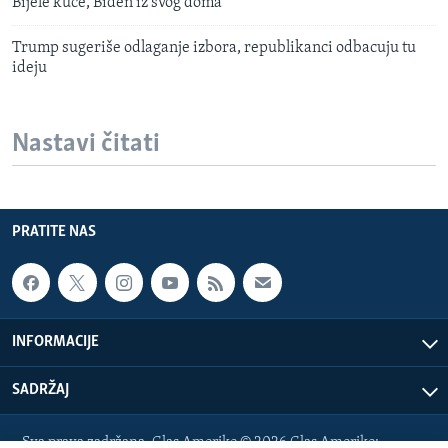
Bijele kuće, Biden iz svog doma
Trump sugeriše odlaganje izbora, republikanci odbacuju tu
ideju
Nastavi čitati
PRATITE NAS
INFORMACIJE
SADRŽAJ
Sva prava zadržana. Glas Amerike © 2026 Glas Amerike: