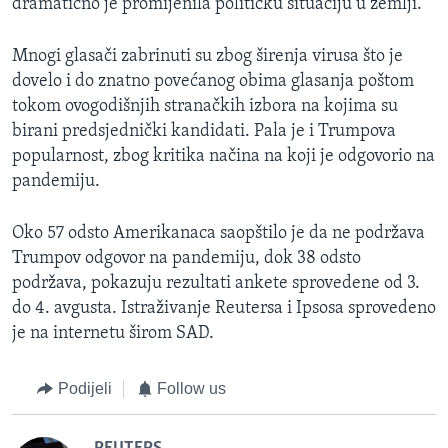
dramatično je promijenila političku situaciju u zemlji.
Mnogi glasači zabrinuti su zbog širenja virusa što je
dovelo i do znatno povećanog obima glasanja poštom
tokom ovogodišnjih stranačkih izbora na kojima su
birani predsjednički kandidati. Pala je i Trumpova
popularnost, zbog kritika načina na koji je odgovorio na
pandemiju.
Oko 57 odsto Amerikanaca saopštilo je da ne podržava
Trumpov odgovor na pandemiju, dok 38 odsto
podržava, pokazuju rezultati ankete sprovedene od 3.
do 4. avgusta. Istraživanje Reutersa i Ipsosa sprovedeno
je na internetu širom SAD.
Podijeli
Follow us