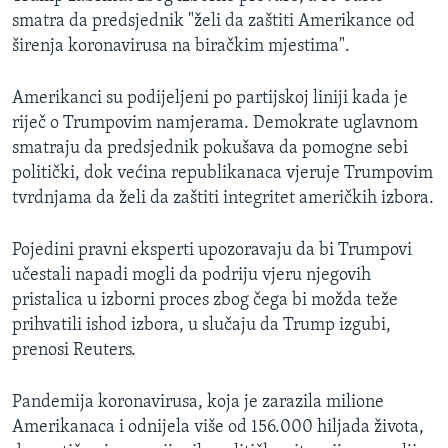
smatra da predsjednik "želi da zaštiti Amerikance od
širenja koronavirusa na biračkim mjestima".
Amerikanci su podijeljeni po partijskoj liniji kada je
riječ o Trumpovim namjerama. Demokrate uglavnom
smatraju da predsjednik pokušava da pomogne sebi
politički, dok većina republikanaca vjeruje Trumpovim
tvrdnjama da želi da zaštiti integritet američkih izbora.
Pojedini pravni eksperti upozoravaju da bi Trumpovi
učestali napadi mogli da podriju vjeru njegovih
pristalica u izborni proces zbog čega bi možda teže
prihvatili ishod izbora, u slučaju da Trump izgubi,
prenosi Reuters.
Pandemija koronavirusa, koja je zarazila milione
Amerikanaca i odnijela više od 156.000 hiljada života,