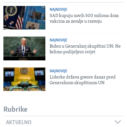
NAJNOVIJE
SAD kupuju novih 500 miliona doza
vakcina za zemlje u razvoju
NAJNOVIJE
Biden u Generalnoj skupštini UN: Ne
želimo podijeljeni svijet
NAJNOVIJE
Liderke država govore danas pred
Generalnom skupštinom UN
Rubrike
AKTUELNO