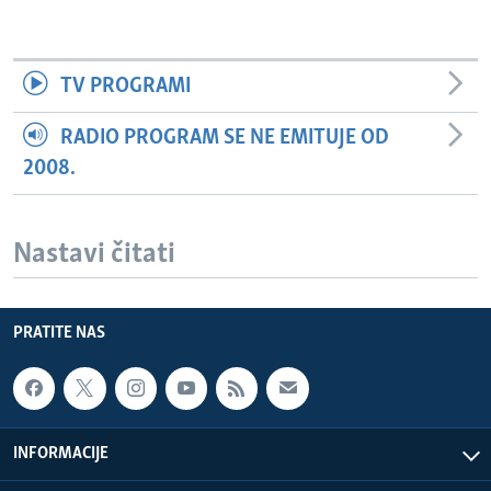
TV PROGRAMI
RADIO PROGRAM SE NE EMITUJE OD
2008.
Nastavi čitati
PRATITE NAS
INFORMACIJE