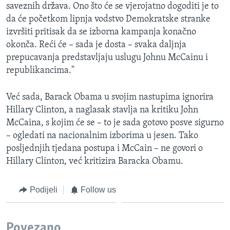
saveznih država. Ono što će se vjerojatno dogoditi je to
da će početkom lipnja vodstvo Demokratske stranke
izvršiti pritisak da se izborna kampanja konačno
okonča. Reći će – sada je dosta – svaka daljnja
prepucavanja predstavljaju uslugu Johnu McCainu i
republikancima."
Već sada, Barack Obama u svojim nastupima ignorira
Hillary Clinton, a naglasak stavlja na kritiku John
McCaina, s kojim će se – to je sada gotovo posve sigurno
– ogledati na nacionalnim izborima u jesen. Tako
posljednjih tjedana postupa i McCain – ne govori o
Hillary Clinton, već kritizira Baracka Obamu.
Podijeli
Follow us
Povezano