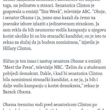
toga, na jedinstvo u stranci. Senatorica Clinton je
gospovala u emisiji "This Week", televizije ABC. "Oboje,
i senator Obama i ja, jasno smo kazali da ćemo na
jesenske izbore izlaziti s jedinstvenom strankom. Ja
sam rekla da bih neumorno vodila kampanju u njegovu
korist ukoliko bi on bio stranački kandidat; on je isto to
rekao za slučaj da ja budem nominirana," izjavila je
Hillary Clinton.
Sličan je ton imao i nastup senatora Obame u emisiji
"Meet the Press", televizije NBC. "Želim da u studenom
pobijedi demokrat. Dakle, i kad bi senatorica Clinton
bila nominirani stranački kandidat, a ne ja, ja bih i
dalje vodio kampanju u korist demokrata," rekao je
Barack Obama.
Obama trenutno vodi pred senatoricom Clinton po