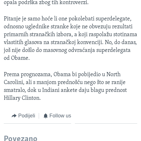
opala podrška zbog tih kontroverzi.
Pitanje je samo hoće li one pokolebati superdelegate,
odnosno uglednike stranke koje ne obvezuju rezultati
primarnih stranačkih izbora, a koji raspolažu stotinama
vlastitih glasova na stranačkoj konvenciji. No, do danas,
još nije došlo do masovnog odvraćanja superdelegata
od Obame.
Prema prognozama, Obama bi pobijedio u North
Carolini, ali s manjom prednošću nego što se ranije
smatralo, dok u Indiani ankete daju blagu prednost
Hillary Clinton.
Podijeli
Follow us
Povezano