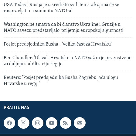
USA Today: 'Rusija je u središtu svih tema o kojima će se
raspravljati na summitu NATO-a'
Washington ne smatra da bi članstvo Ukrajine i Gruzije u
NATO savezu predstavljalo 'prijetnju europskoj sigurnosti'
Posjet predsjednika Busha - 'velika čast za Hrvatsku'
Ben Chandler: 'Ulazak Hrvatske u NATO važan je prvenstveno
za daljnju stabilizaciju regije'
Reuters: 'Posjet predsjednika Busha Zagrebu jača ulogu
Hrvatske u regiji'
PRATITE NAS