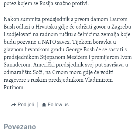
potez kojem se Rusija snažno protivi.
Nakon summita predsjednik s prvom damom Laurom
Bush odlazi u Hrvatsku gdje će održati govor u Zagrebu
i sudjelovati na radnom ručku s čelnicima zemalja koje
budu pozvane u NATO savez. Tijekom boravka u
glavnom hrvatskom gradu George Bush će se sastati s
predsjednikom Stjepanom Mesićem i premijerom Ivom
Sanaderom. Američki predsjednik svoj put završava u
odmaralištu Soči, na Crnom moru gdje će voditi
razgovore s ruskim predsjednikom Vladimirom
Putinom.
Podijeli
Follow us
Povezano