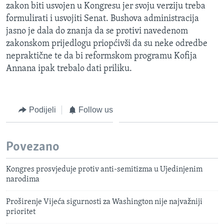
zakon biti usvojen u Kongresu jer svoju verziju treba
formulirati i usvojiti Senat. Bushova administracija
jasno je dala do znanja da se protivi navedenom
zakonskom prijedlogu priopćivši da su neke odredbe
nepraktične te da bi reformskom programu Kofija
Annana ipak trebalo dati priliku.
Podijeli
Follow us
Povezano
Kongres prosvjeduje protiv anti-semitizma u Ujedinjenim
narodima
Proširenje Vijeća sigurnosti za Washington nije najvažniji
prioritet