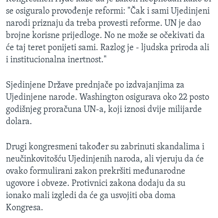
se osiguralo provođenje reformi: "Čak i sami Ujedinjeni
narodi priznaju da treba provesti reforme. UN je dao
brojne korisne prijedloge. No ne može se očekivati da
će taj teret ponijeti sami. Razlog je - ljudska priroda ali
i institucionalna inertnost."
Sjedinjene Države prednjače po izdvajanjima za
Ujedinjene narode. Washington osigurava oko 22 posto
godišnjeg proračuna UN-a, koji iznosi dvije milijarde
dolara.
Drugi kongresmeni također su zabrinuti skandalima i
neučinkovitošću Ujedinjenih naroda, ali vjeruju da će
ovako formulirani zakon prekršiti međunarodne
ugovore i obveze. Protivnici zakona dodaju da su
ionako mali izgledi da će ga usvojiti oba doma
Kongresa.