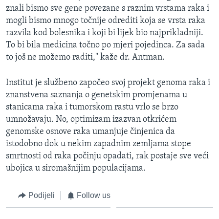
znali bismo sve gene povezane s raznim vrstama raka i
mogli bismo mnogo točnije odrediti koja se vrsta raka
razvila kod bolesnika i koji bi lijek bio najprikladniji.
To bi bila medicina točno po mjeri pojedinca. Za sada
to još ne možemo raditi," kaže dr. Antman.
Institut je službeno započeo svoj projekt genoma raka i
znanstvena saznanja o genetskim promjenama u
stanicama raka i tumorskom rastu vrlo se brzo
umnožavaju. No, optimizam izazvan otkrićem
genomske osnove raka umanjuje činjenica da
istodobno dok u nekim zapadnim zemljama stope
smrtnosti od raka počinju opadati, rak postaje sve veći
ubojica u siromašnijim populacijama.
Podijeli
Follow us