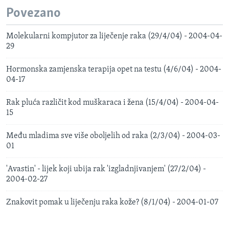
Povezano
Molekularni kompjutor za liječenje raka (29/4/04) - 2004-04-
29
Hormonska zamjenska terapija opet na testu (4/6/04) - 2004-
04-17
Rak pluća različit kod muškaraca i žena (15/4/04) - 2004-04-
15
Među mladima sve više oboljelih od raka (2/3/04) - 2004-03-
01
'Avastin' - lijek koji ubija rak 'izgladnjivanjem' (27/2/04) -
2004-02-27
Znakovit pomak u liječenju raka kože? (8/1/04) - 2004-01-07