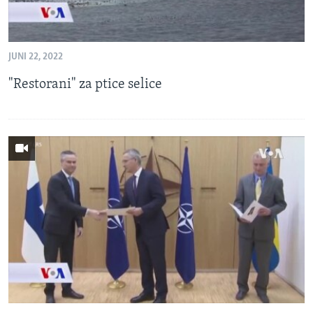
JUNI 22, 2022
"Restorani" za ptice selice