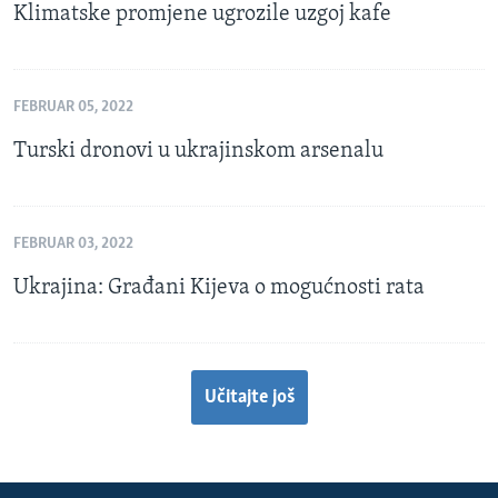
Klimatske promjene ugrozile uzgoj kafe
FEBRUAR 05, 2022
Turski dronovi u ukrajinskom arsenalu
FEBRUAR 03, 2022
Ukrajina: Građani Kijeva o mogućnosti rata
Učitajte još