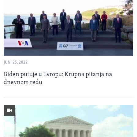
MAGAZIN
O GLASU AMERIKE
Learning English
PRATITE NAS
JUNI 25, 2022
Biden putuje u Evropu: Krupna pitanja na
Jezici
dnevnom redu