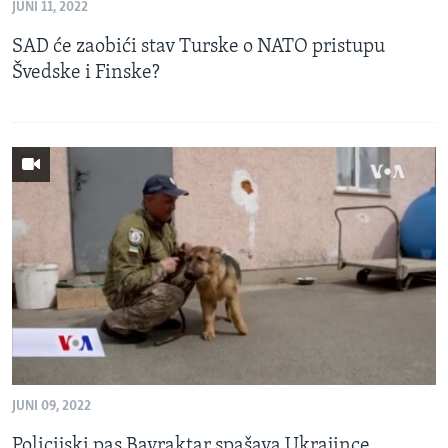
JUNI 11, 2022
SAD će zaobići stav Turske o NATO pristupu
Švedske i Finske?
JUNI 09, 2022
Policijski pas Bayraktar spašava Ukrajince