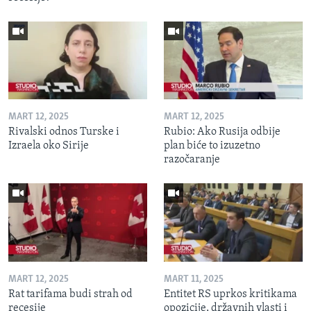
MART 12, 2025
MART 12, 2025
Rivalski odnos Turske i
Rubio: Ako Rusija odbije
Izraela oko Sirije
plan biće to izuzetno
razočaranje
MART 12, 2025
MART 11, 2025
Rat tarifama budi strah od
Entitet RS uprkos kritikama
recesije
opozicije, državnih vlasti i