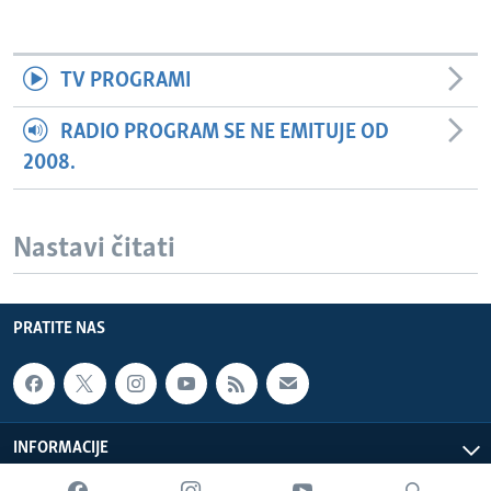
TV PROGRAMI
RADIO PROGRAM SE NE EMITUJE OD
2008.
Nastavi čitati
PRATITE NAS
INFORMACIJE