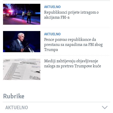
AKTUELNO
Republikanci prijete istragom o
akcijama FBI-a
AKTUELNO
Pence pozvao republikance da
prestanu sa napadima na FBI zbog
Trumpa
Mediji zahtijevaju objavljivanje
naloga za pretres Trumpove kuće
Rubrike
AKTUELNO