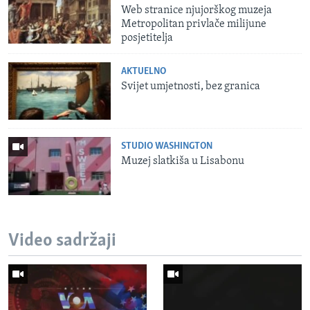
Web stranice njujorškog muzeja
Metropolitan privlače milijune
posjetitelja
AKTUELNO
Svijet umjetnosti, bez granica
STUDIO WASHINGTON
Muzej slatkiša u Lisabonu
Video sadržaji