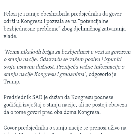
Pelosi je i ranije obeshrabrila predsjednika da govor
održi u Kongresu i pozvala se na “potencijalne
bezbjednosne probleme” zbog djelimičnog zatvaranja
vlade.
"Nema nikakvih briga za bezbjednost u vezi sa govorom
o stanju nacije. Odazvaću se vašem pozivu i ispuniti
svoju ustavnu dužnost. Prenijeću važne informacije o
stanju nacije Kongresu i građanima
", odgovorio je
Trump.
Predsjednik SAD je dužan da Kongresu podnese
godišnji izvještaj o stanju nacije, ali ne postoji obaveza
da o tome govori pred oba doma Kongresa.
Govor predsjednika o stanju nacije se prenosi uživo na