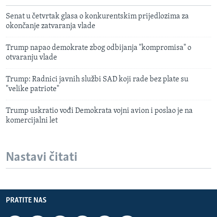
Senat u četvrtak glasa o konkurentskim prijedlozima za
okončanje zatvaranja vlade
Trump napao demokrate zbog odbijanja "kompromisa" o
otvaranju vlade
Trump: Radnici javnih službi SAD koji rade bez plate su
"velike patriote"
Trump uskratio vođi Demokrata vojni avion i poslao je na
komercijalni let
Nastavi čitati
PRATITE NAS