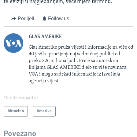
televiziji u najgledanijem, večernjem terminu.
Podijeli
Follow us
GLAS AMERIKE
Glas Amerike pruža vijesti i informacije na više od
40 jezika procijenjenoj sedmičnoj publici od
preko 326 miliona ljudi. Priče sa autorskim
linijama GLAS AMERIKE djelo su više novinara
VOA i mogu sadržati informacije iz izveštaja
agencija vijesti.
This item is part of
Aktuelno
Amerika
Povezano