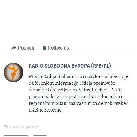
Podijeli
Follow us
RADIO SLOBODNA EVROPA (RFE/RL)
Misija Radija Slobodna Evropa/Radio Liberty je
da širenjem informacija i ideja promoviše
demokratske vrijednosti i institucije: RFE/RL
pruža objektivne vijesti i analize o domaćim i
regionalnim pitanjima važnim za demokratske i
tržišne reforme.
This item is part of