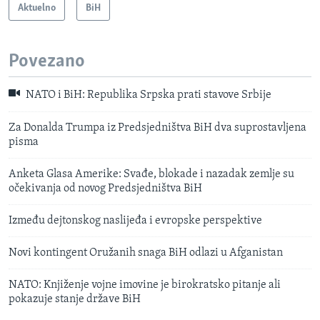
Aktuelno
BiH
Povezano
NATO i BiH: Republika Srpska prati stavove Srbije
Za Donalda Trumpa iz Predsjedništva BiH dva suprostavljena
pisma
Anketa Glasa Amerike: Svađe, blokade i nazadak zemlje su
očekivanja od novog Predsjedništva BiH
Između dejtonskog naslijeđa i evropske perspektive
Novi kontingent Oružanih snaga BiH odlazi u Afganistan
NATO: Knjiženje vojne imovine je birokratsko pitanje ali
pokazuje stanje države BiH