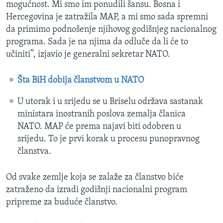
mogućnost. Mi smo im ponudili šansu. Bosna i
Hercegovina je zatražila MAP, a mi smo sada spremni
da primimo podnošenje njihovog godišnjeg nacionalnog
programa. Sada je na njima da odluče da li će to
učiniti”, izjavio je generalni sekretar NATO.
Šta BiH dobija članstvom u NATO
U utorak i u srijedu se u Briselu održava sastanak
ministara inostranih poslova zemalja članica
NATO. MAP će prema najavi biti odobren u
srijedu. To je prvi korak u procesu punopravnog
članstva.
Od svake zemlje koja se zalaže za članstvo biće
zatraženo da izradi godišnji nacionalni program
pripreme za buduće članstvo.