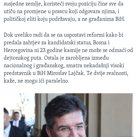
susjedne zemlje, koristeći svoju poziciju čine sve da
utiču na promjene u pravcu koji odgovara njima, i
političkoj eliti koju podržavaju, a ne građanima BiH.
Dok uveliko radi da se na uspostavi reformi kako bi
predala zahtjev za kandidatski status, Bosna i
Hercegovina ni 23 godine kasnije ne može se odmaći od
dejtonskog puta. Ostala je zarobljena između
nacionalnog i građanskog, smatra nekadašnji visoki
predstavnik u BiH Miroslav Lajčak. Te dvije realnosti,
kaže, ne mogu ići paralelno.