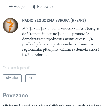
Podijeli
Follow us
RADIO SLOBODNA EVROPA (RFE/RL)
Misija Radija Slobodna Evropa/Radio Liberty je
da širenjem informacija i ideja promoviše
demokratske vrijednosti i institucije: RFE/RL
pruža objektivne vijesti i analize o domaćim i
regionalnim pitanjima važnim za demokratske i
tržišne reforme.
This item is part of
Aktuelno
BiH
Povezano