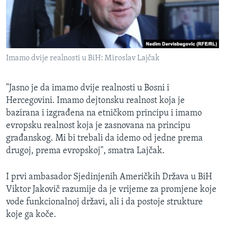
Imamo dvije realnosti u BiH: Miroslav Lajčak
"Jasno je da imamo dvije realnosti u Bosni i
Hercegovini. Imamo dejtonsku realnost koja je
bazirana i izgrađena na etničkom principu i imamo
evropsku realnost koja je zasnovana na principu
građanskog. Mi bi trebali da idemo od jedne prema
drugoj, prema evropskoj", smatra Lajčak.
I prvi ambasador Sjedinjenih Američkih Država u BiH
Viktor Jakovič razumije da je vrijeme za promjene koje
vode funkcionalnoj državi, ali i da postoje strukture
koje ga koče.