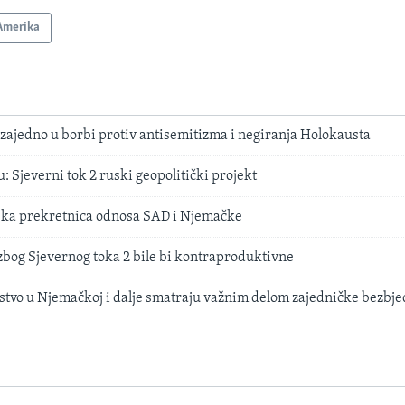
Amerika
zajedno u borbi protiv antisemitizma i negiranja Holokausta
: Sjeverni tok 2 ruski geopolitički projekt
jska prekretnica odnosa SAD i Njemačke
zbog Sjevernog toka 2 bile bi kontraproduktivne
stvo u Njemačkoj i dalje smatraju važnim delom zajedničke bezbje