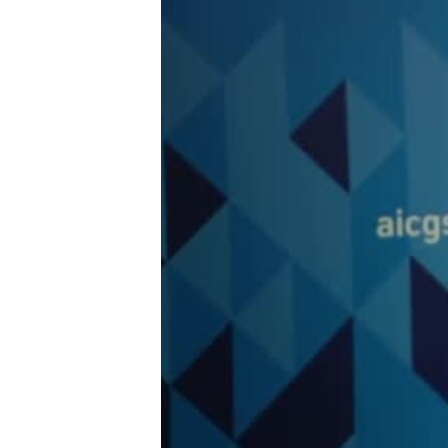
MAGAZIN
O GLASU AMERIKE