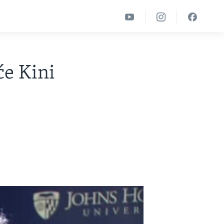
će Kini