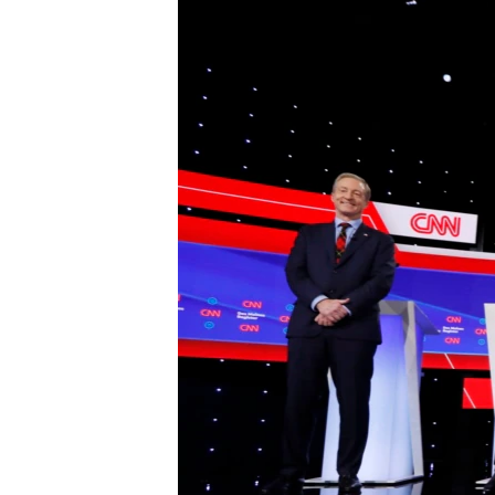
MAGAZIN
O GLASU AMERIKE