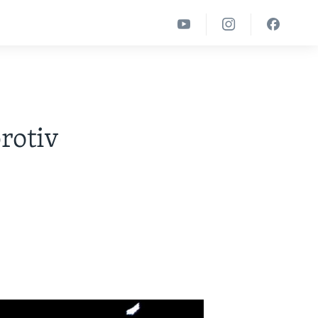
protiv