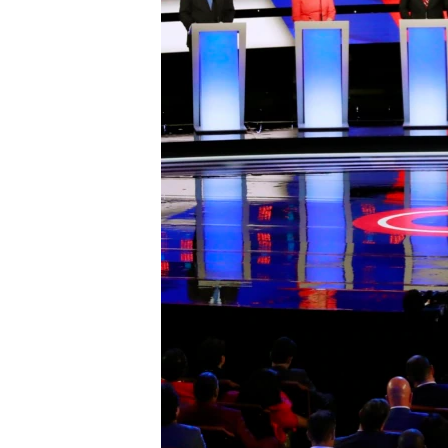
MAGAZIN
O GLASU AMERIKE