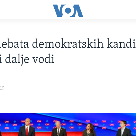
ebata demokratskih kandi
i dalje vodi
19