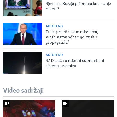
Sjeverna Koreja priprema lansiranje
rakete?
AKTUELNO
Putin prijeti novim raketama,
Washington odbacuje "rusku
propagandu"
AKTUELNO
SAD ulažu u raketni odbrambeni
sistem u svemiru
Video sadržaji