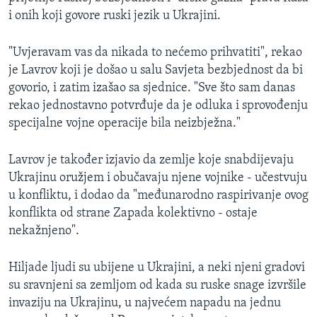
i onih koji govore ruski jezik u Ukrajini.
"Uvjeravam vas da nikada to nećemo prihvatiti", rekao
je Lavrov koji je došao u salu Savjeta bezbjednost da bi
govorio, i zatim izašao sa sjednice. "Sve što sam danas
rekao jednostavno potvrđuje da je odluka i sprovođenju
specijalne vojne operacije bila neizbježna."
Lavrov je također izjavio da zemlje koje snabdijevaju
Ukrajinu oružjem i obučavaju njene vojnike - učestvuju
u konfliktu, i dodao da "međunarodno raspirivanje ovog
konflikta od strane Zapada kolektivno - ostaje
nekažnjeno".
Hiljade ljudi su ubijene u Ukrajini, a neki njeni gradovi
su sravnjeni sa zemljom od kada su ruske snage izvršile
invaziju na Ukrajinu, u najvećem napadu na jednu