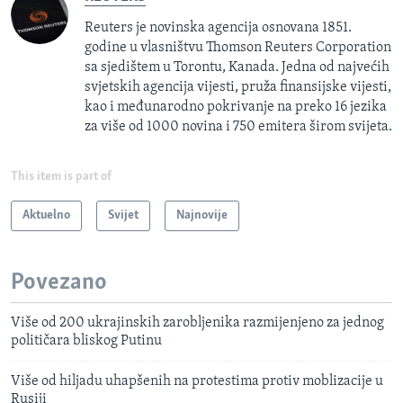
Reuters je novinska agencija osnovana 1851.
godine u vlasništvu Thomson Reuters Corporation
sa sjedištem u Torontu, Kanada. Jedna od najvećih
svjetskih agencija vijesti, pruža finansijske vijesti,
kao i međunarodno pokrivanje na preko 16 jezika
za više od 1000 novina i 750 emitera širom svijeta.
This item is part of
Aktuelno
Svijet
Najnovije
Povezano
Više od 200 ukrajinskih zarobljenika razmijenjeno za jednog
političara bliskog Putinu
Više od hiljadu uhapšenih na protestima protiv moblizacije u
Rusiji