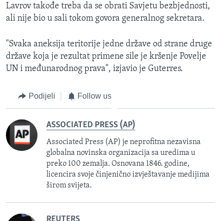
Lavrov takođe treba da se obrati Savjetu bezbjednosti,
ali nije bio u sali tokom govora generalnog sekretara.
"Svaka aneksija teritorije jedne države od strane druge
države koja je rezultat primene sile je kršenje Povelje
UN i međunarodnog prava", izjavio je Guterres.
Podijeli
Follow us
ASSOCIATED PRESS (AP)
Associated Press (AP) je neprofitna nezavisna
globalna novinska organizacija sa uredima u
preko 100 zemalja. Osnovana 1846. godine,
licencira svoje činjenično izvještavanje medijima
širom svijeta.
REUTERS