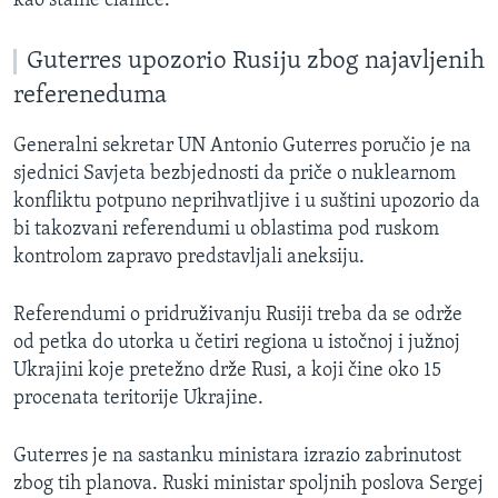
kao stalne članice.
Guterres upozorio Rusiju zbog najavljenih
refereneduma
Generalni sekretar UN Antonio Guterres poručio je na
sjednici Savjeta bezbjednosti da priče o nuklearnom
konfliktu potpuno neprihvatljive i u suštini upozorio da
bi takozvani referendumi u oblastima pod ruskom
kontrolom zapravo predstavljali aneksiju.
Referendumi o pridruživanju Rusiji treba da se održe
od petka do utorka u četiri regiona u istočnoj i južnoj
Ukrajini koje pretežno drže Rusi, a koji čine oko 15
procenata teritorije Ukrajine.
Guterres je na sastanku ministara izrazio zabrinutost
zbog tih planova. Ruski ministar spoljnih poslova Sergej