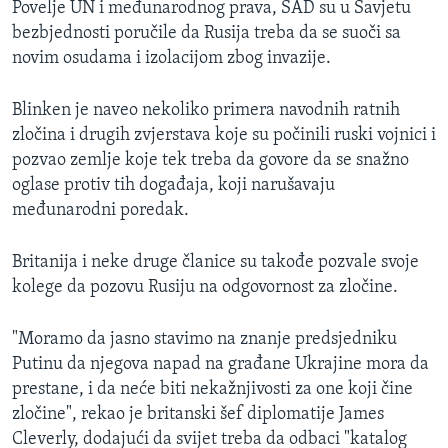
Povelje UN i međunarodnog prava, SAD su u Savjetu
bezbjednosti poručile da Rusija treba da se suoči sa
novim osudama i izolacijom zbog invazije.
Blinken je naveo nekoliko primera navodnih ratnih
zločina i drugih zvjerstava koje su počinili ruski vojnici i
pozvao zemlje koje tek treba da govore da se snažno
oglase protiv tih događaja, koji narušavaju
međunarodni poredak.
Britanija i neke druge članice su takođe pozvale svoje
kolege da pozovu Rusiju na odgovornost za zločine.
"Moramo da jasno stavimo na znanje predsjedniku
Putinu da njegova napad na građane Ukrajine mora da
prestane, i da neće biti nekažnjivosti za one koji čine
zločine", rekao je britanski šef diplomatije James
Cleverly, dodajući da svijet treba da odbaci "katalog