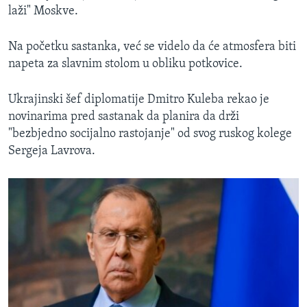
laži" Moskve.
Na početku sastanka, već se videlo da će atmosfera biti
napeta za slavnim stolom u obliku potkovice.
Ukrajinski šef diplomatije Dmitro Kuleba rekao je
novinarima pred sastanak da planira da drži
"bezbjedno socijalno rastojanje" od svog ruskog kolege
Sergeja Lavrova.