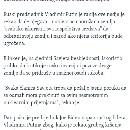
Ruski predsjednik Vladimir Putin je ranije ove nedjelje
rekao da će njegova - nuklearno naoružana zemlja -
"svakako iskoristiti sva raspoloživa sredstva" da
odbrani svoju zemlju i narod ako njena teritorija bude
ugrožena.
Blinken je, na sjednici Savjeta bezbjednosti, iskoristio
priliku da kritikuje rusku invaziju i pozove druge
zemlje da se pridruže u snažnoj osudi sukoba.
"Svaka članica Savjeta treba da pošalje jasnu poruku da
se odmah mora prekinuti sa ovim nesmotrenim
nuklearnim prijetnjama", rekao je.
Dan pošto je predsjednik Joe Biden napao ruskog lidera
Vladimira Putina zbog, kako je rekao, grubog kršenja