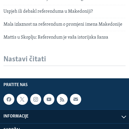
Uspjeh ili debakl referenduma u Makedoniji?
Mala izlaznost na referendum o promjeni imena Makedonije
Mattis u Skoplju: Referendum je vaša istorijska šansa
Nastavi čitati
PRATITE NAS
INFORMACIJE