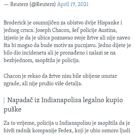
— Reuters (@Reuters)
April 19, 2021
Broderick je osumnjičen za ubistvo dvije Hispanke i
jednog crnca. Joseph Chacon, šef policije Austina,
izjavio je da je ubica poznavao svoje žrtve ali nije naveo
šta bi mogao da bude motiv za pucnjavu. Jedno dijete je
bilo dio incideneta ali je pronađeno i nalazi se na
bezbjednom, saopštila je policija.
Chacon je rekao da žrtve nisu bile ubijene unutar
zgrade, ali nije pružio više detalja.
Napadač iz Indianapolisa legalno kupio
puške
Za to vrijeme, policija u Indianapolisu je saopštila da je
bivši radnik kompanije Fedex, koji je ubio osmoro ljudi