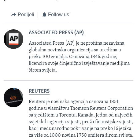
Podijeli
Follow us
ASSOCIATED PRESS (AP)
Associated Press (AP) je neprofitna nezavisna
globalna novinska organizacija sa uredima u
preko 100 zemalja. Osnovana 1846. godine,
licencira svoje činjenično izvještavanje medijima
širom svijeta.
REUTERS
Reuters je novinska agencija osnovana 1851.
godine u vlasništvu Thomson Reuters Corporation
sa sjedištem u Torontu, Kanada. Jedna od najvećih
svjetskih agencija vijesti, pruža finansijske vijesti,
kao i međunarodno pokrivanje na preko 16 jezika
za više od 1000 novina i 750 emitera širom svijeta.