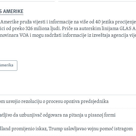
S AMERIKE
 Amerike pruža vijesti i informacije na više od 40 jezika procijenj
ici od preko 326 miliona ljudi. Priče sa autorskim linijama GLAS
 novinara VOA i mogu sadržati informacije iz izveštaja agencija vije
Amerika
m usvojio rezoluciju o procesu opoziva predsjednika
ljivo da uzbunjivač odgovara na pitanja u pisanoj formi
and promijenio iskaz, Trump uslovljavao vojnu pomoć istragom