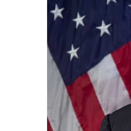
MAGAZIN
O GLASU AMERIKE