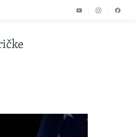
ričke