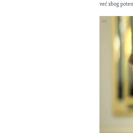
već zbog poten