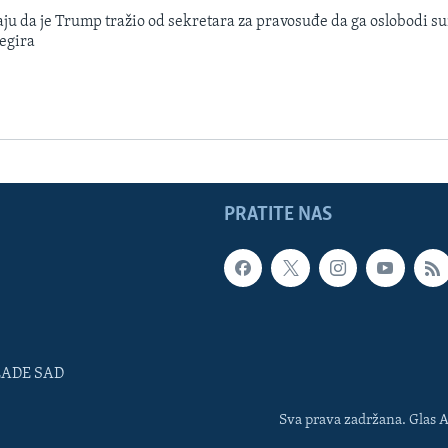
aju da je Trump tražio od sekretara za pravosuđe da ga oslobodi s
egira
PRATITE NAS
LADE SAD
Sva prava zadržana. Glas