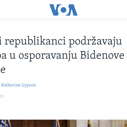
i republikanci podržavaju
a u osporavanju Bidenove
de
Katherine Gypson
20