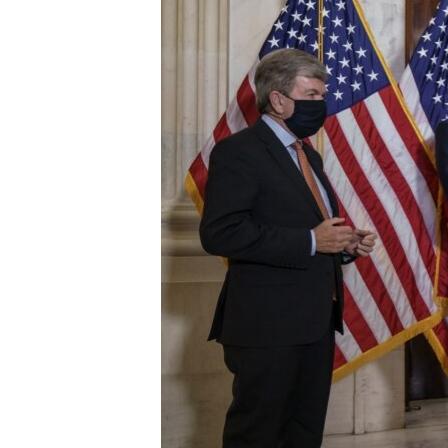
MAGAZIN
O GLASU AMERIKE