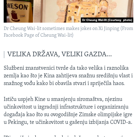
Dr Cheung Wai-lit sometimes makes jokes on Xi Jinping (From
Facebook Page of Cheung Wai-lit)
VELIKA DRŽAVA, VELIKI GAZDA...
Službeni znanstvenici tvrde da tako velika i raznolika
zemlja kao što je Kina zahtijeva snažnu središnju vlast i
snažnog vođu kako bi obavila stvari i spriječila haos.
Ističu uspjeh Kine u smanjenju siromaštva, njezinu
učinkovitost u izgradnji infrastrukture i organiziranju
događaja kao što su ovogodišnje Zimske olimpijske igre
u Pekingu, te učinkovitost u gašenju izbijanja COVID-a.