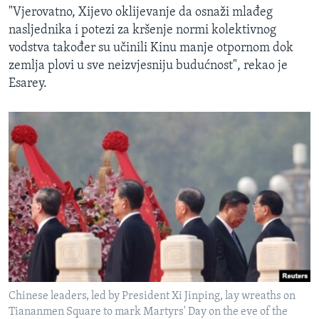
"Vjerovatno, Xijevo oklijevanje da osnaži mlađeg
nasljednika i potezi za kršenje normi kolektivnog
vodstva također su učinili Kinu manje otpornom dok
zemlja plovi u sve neizvjesniju budućnost", rekao je
Esarey.
Chinese leaders, led by President Xi Jinping, lay wreaths on
Tiananmen Square to mark Martyrs' Day on the eve of the