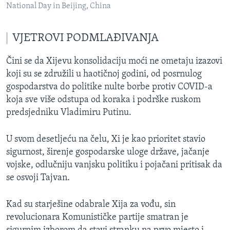
National Day in Beijing, China
VJETROVI PODMLAĐIVANJA
Čini se da Xijevu konsolidaciju moći ne ometaju izazovi
koji su se združili u haotičnoj godini, od posrnulog
gospodarstva do politike nulte borbe protiv COVID-a
koja sve više odstupa od koraka i podrške ruskom
predsjedniku Vladimiru Putinu.
U svom desetljeću na čelu, Xi je kao prioritet stavio
sigurnost, širenje gospodarske uloge države, jačanje
vojske, odlučniju vanjsku politiku i pojačani pritisak da
se osvoji Tajvan.
Kad su starješine odabrale Xija za vođu, sin
revolucionara Komunističke partije smatran je