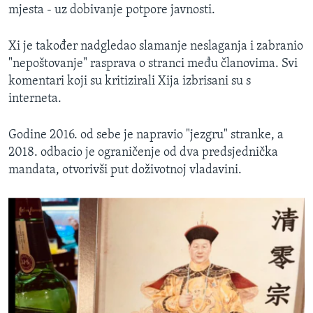
mjesta - uz dobivanje potpore javnosti.
Xi je također nadgledao slamanje neslaganja i zabranio
"nepoštovanje" rasprava o stranci među članovima. Svi
komentari koji su kritizirali Xija izbrisani su s
interneta.
Godine 2016. od sebe je napravio "jezgru" stranke, a
2018. odbacio je ograničenje od dva predsjednička
mandata, otvorivši put doživotnoj vladavini.