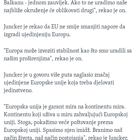
Balkanu - jednom zauvijek. Ako to ne uradimo naše
najbliže okruženje će oblikovati drugi", rekao je on.
Juncker je rekao da EU ne smije smanjiti napore da
izgradi ujedinjeniju Europu.
"Europa može izvoziti stabilnost kao što smo uradili sa
našim proširenjima", rekao je on.
Juncker je u govoru više puta naglasio značaj
ujedinjene Europske unije koja treba djelovati
jedinstveno.
"Europska unija je garant mira na kontinentu mira.
Kontinentu koji uživa u miru zahvaljujući Europskoj
uniji. Stoga, pokažimo veće poštovanje prema
Europskoj uniji. Spasimo njen imidž. Branimo naš
način života, naš način postojanja", rekao je Juncker.