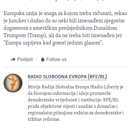
Europska unija je snaga sa kojom treba računati, rekao
je Juncker i dodao da su neki bili iznenađeni njegovim
dogovorom s američkim predsjednikom Donaldom
Trumpom (Tramp), ali da ne treba biti iznenađen jer
"Europa uspijeva kad govori jednim glasom".
Podijeli
Follow us
RADIO SLOBODNA EVROPA (RFE/RL)
Misija Radija Slobodna Evropa/Radio Liberty je
da širenjem informacija i ideja promoviše
demokratske vrijednosti i institucije: RFE/RL
pruža objektivne vijesti i analize o domaćim i
regionalnim pitanjima važnim za demokratske i
tržišne reforme.