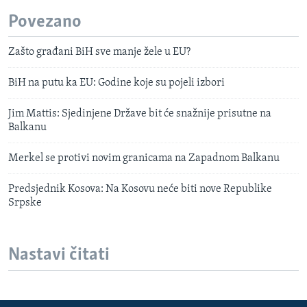
Povezano
Zašto građani BiH sve manje žele u EU?
BiH na putu ka EU: Godine koje su pojeli izbori
Jim Mattis: Sjedinjene Države bit će snažnije prisutne na
Balkanu
Merkel se protivi novim granicama na Zapadnom Balkanu
Predsjednik Kosova: Na Kosovu neće biti nove Republike
Srpske
Nastavi čitati