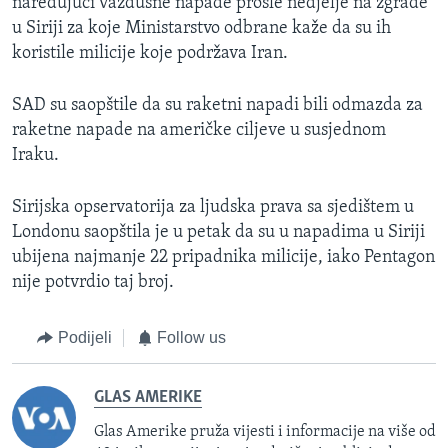
naređujući vazdušne napade prošle nedjelje na zgrade
u Siriji za koje Ministarstvo odbrane kaže da su ih
koristile milicije koje podržava Iran.
SAD su saopštile da su raketni napadi bili odmazda za
raketne napade na američke ciljeve u susjednom
Iraku.
Sirijska opservatorija za ljudska prava sa sjedištem u
Londonu saopštila je u petak da su u napadima u Siriji
ubijena najmanje 22 pripadnika milicije, iako Pentagon
nije potvrdio taj broj.
Podijeli
Follow us
GLAS AMERIKE
Glas Amerike pruža vijesti i informacije na više od