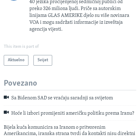
40 jezika procijenjenoj sedmičnoj publici od
preko 326 miliona ljudi. Priče sa autorskim
linijama GLAS AMERIKE djelo su više novinara
VOA i mogu sadržati informacije iz izveštaja
agencija vijesti.
This item is part of
Aktuelno
Svijet
Povezano
Sa Bidenom SAD se vraćaju saradnji sa svijetom
Hoće li izbori promijeniti američku politiku prema Iranu?
Bijela kuća komunicira sa Iranom o pritvorenim
Amerikancima, iranska strana tvrdi da kontakti nisu direktni