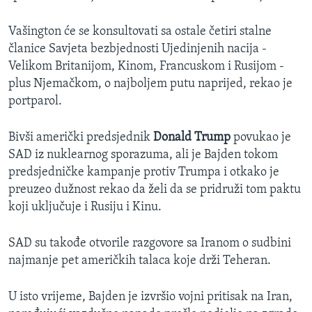
Vašington će se konsultovati sa ostale četiri stalne
članice Savjeta bezbjednosti Ujedinjenih nacija -
Velikom Britanijom, Kinom, Francuskom i Rusijom -
plus Njemačkom, o najboljem putu naprijed, rekao je
portparol.
Bivši američki predsjednik
Donald Trump
povukao je
SAD iz nuklearnog sporazuma, ali je Bajden tokom
predsjedničke kampanje protiv Trumpa i otkako je
preuzeo dužnost rekao da želi da se pridruži tom paktu
koji uključuje i Rusiju i Kinu.
SAD su takođe otvorile razgovore sa Iranom o sudbini
najmanje pet američkih talaca koje drži Teheran.
U isto vrijeme, Bajden je izvršio vojni pritisak na Iran,