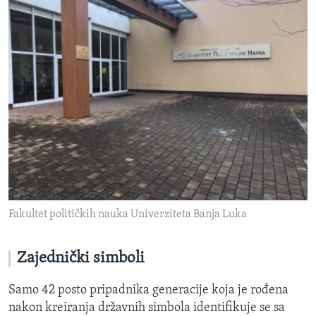
Fakultet političkih nauka Univerziteta Banja Luka
Zajednički simboli
Samo 42 posto pripadnika generacije koja je rođena
nakon kreiranja državnih simbola identifikuje se sa