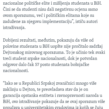
nacionalne političke elite i mišljenja studenata u BiH.
Čini se da studenti nisu dali negativnu ocjenu samo
ovom sporazumu, već i političkim elitama koje su
zadužene za njegovu implementaciju”, ističu autori
istraživanja.
Dobijeni rezultati, međutim, pokazuju da više od
polovine studenata u BiH uopšte nije pročitalo sadržaj
Dejtonskog mirovnog sporazuma. To je učinio tek svaki
treći student srpske nacionalnosti, dok je potvrdan
odgovor dalo čak 57 posto studenata bošnjačke
nacionalnosti.
“Iako se u Republici Srpskoj zvaničnici mnogo više
zaklinju u Dejton, te preovladava stav da je on
garancija opstanka entiteta i ravnopravnosti naroda u
BiH, ovo istraživanje pokazuje da se ovaj sporazum više
proučava u univerzitetskim gradovima iz kojih se čuju