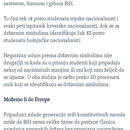
zastavom, himnom i grbom BiH.
To čini tek 14 posto studenata srpske nacionalnosti i
svaki peti ispitanik hrvatske nacionalnosti, dok se sa
državnim simbolima identifikuje čak 82 posto
studenata bošnjačke nacionalnosti.
Negativan odnos prema državnim simbolima nije
drugačiji ni kada su u pitanju studenti koji pripadaju
nekoj od nacionalnih manjina ili oni koji nisu željeli da
se izjasne. U oba slučaja je nešto preko 20 procenata
onih koji se identifikuju sa državnim simbolima.
Možemo li do Evrope
Pripadnici mlade generacije svih konstitutivnih naroda
misle da BiH nema velike šanse da postane članica
zajednice evropskih država bez promjena unutrašnjeg