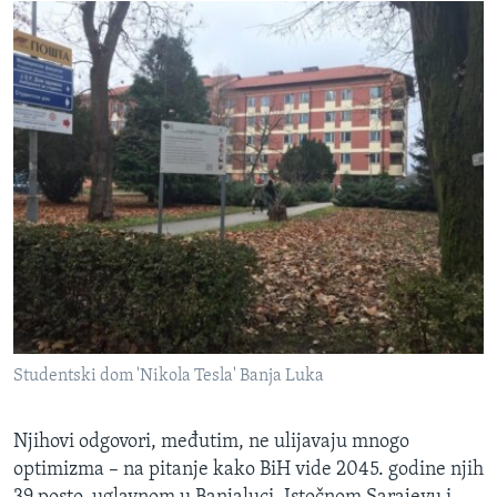
Studentski dom 'Nikola Tesla' Banja Luka
Njihovi odgovori, međutim, ne ulijavaju mnogo
optimizma – na pitanje kako BiH vide 2045. godine njih