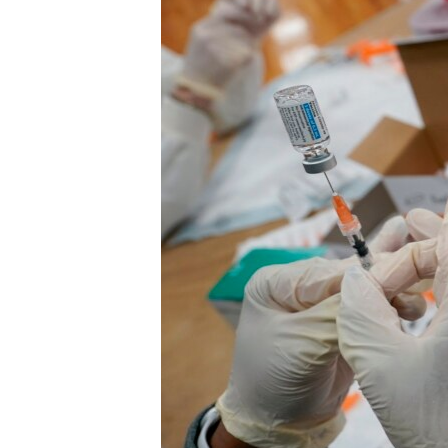
MAGAZIN
O GLASU AMERIKE