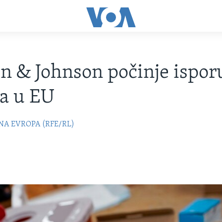
n & Johnson počinje ispo
a u EU
NA EVROPA (RFE/RL)