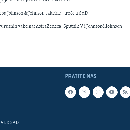
ija Johnson & Johnson vakcina u SAD
ba Johnson & Johnson vakcine - treće u SAD
virusnih vakcina: AstraZeneca, Sputnik V i Johnson&Johnson
PRATITE NAS
LADE SAD