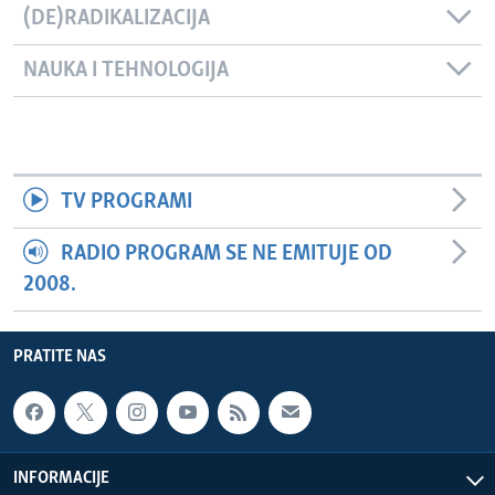
(DE)RADIKALIZACIJA
NAUKA I TEHNOLOGIJA
TV PROGRAMI
RADIO PROGRAM SE NE EMITUJE OD
2008.
PRATITE NAS
INFORMACIJE