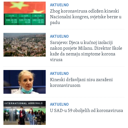
AKTUELNO
Zbog koronavirusa odložen kineski
Nacionalni kongres, svjetske berze u
padu
AKTUELNO
Sarajevo: Djeca u kućnoj izolaciji
nakon posjete Milanu. Direktor škole
kaže da nemaju simptome korona
virusa
AKTUELNO
Kineski državljani nisu zaraženi
koronavirusom
AKTUELNO
U SAD-u 59 oboljelih od koronavirusa