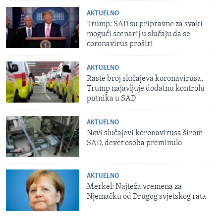
AKTUELNO
Trump: SAD su pripravne za svaki
mogući scenarij u slučaju da se
coronavirus proširi
AKTUELNO
Raste broj slučajeva koronavirusa,
Trump najavljuje dodatnu kontrolu
putnika u SAD
AKTUELNO
Novi slučajevi koronavirusa širom
SAD, devet osoba preminulo
AKTUELNO
Merkel: Najteža vremena za
Njemačku od Drugog svjetskog rata