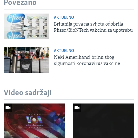
Povezano
AKTUELNO
Britanija prva na svijetu odobrila
Pfizer/BioNTech vakcinu za upotrebu
AKTUELNO
Neki Amerikanci brinu zbog
sigurnosti koronavirus vakcine
Video sadržaji