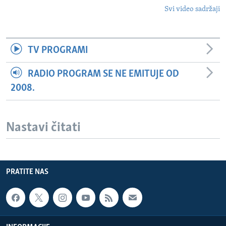
Svi video sadržaji
TV PROGRAMI
RADIO PROGRAM SE NE EMITUJE OD
2008.
Nastavi čitati
PRATITE NAS