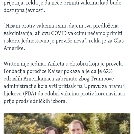
prijetnja, rekla je da neće primiti vakcinu kad bude
dostupna javnosti.
"Nisam protiv vakcina i sinu dajem sva predložena
vakcinisanja, ali ovu COVID vakcinu nećemo primiti
uskoro. Jednostavno je previše nova", rekla je za Glas
Amerike.
Witten nije jedina. Anketa u oktobru koju je provela
Fondacija porodice Kaiser pokazala je da je 62%
odraslih Amerikanaca zabrinuto zbog Trumpove
administracije koja vrši pritisak na Upravu za hranu i
lijekove (FDA) da odobri vakcinu protiv koronavirusa
prije predsjedničkih izbora.