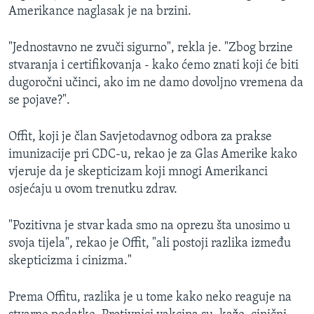
Amerikance naglasak je na brzini.
"Jednostavno ne zvuči sigurno", rekla je. "Zbog brzine
stvaranja i certifikovanja - kako ćemo znati koji će biti
dugoročni učinci, ako im ne damo dovoljno vremena da
se pojave?".
Offit, koji je član Savjetodavnog odbora za prakse
imunizacije pri CDC-u, rekao je za Glas Amerike kako
vjeruje da je skepticizam koji mnogi Amerikanci
osjećaju u ovom trenutku zdrav.
"Pozitivna je stvar kada smo na oprezu šta unosimo u
svoja tijela", rekao je Offit, "ali postoji razlika između
skepticizma i cinizma."
Prema Offitu, razlika je u tome kako neko reaguje na