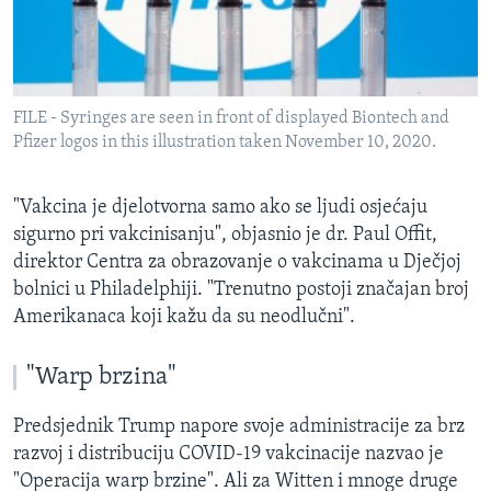
FILE - Syringes are seen in front of displayed Biontech and
Pfizer logos in this illustration taken November 10, 2020.
"Vakcina je djelotvorna samo ako se ljudi osjećaju
sigurno pri vakcinisanju", objasnio je dr. Paul Offit,
direktor Centra za obrazovanje o vakcinama u Dječjoj
bolnici u Philadelphiji. "Trenutno postoji značajan broj
Amerikanaca koji kažu da su neodlučni".
"Warp brzina"
Predsjednik Trump napore svoje administracije za brz
razvoj i distribuciju COVID-19 vakcinacije nazvao je
"Operacija warp brzine". Ali za Witten i mnoge druge