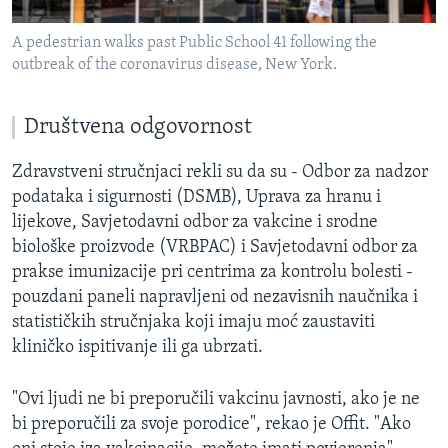
A pedestrian walks past Public School 41 following the
outbreak of the coronavirus disease, New York.
Društvena odgovornost
Zdravstveni stručnjaci rekli su da su - Odbor za nadzor
podataka i sigurnosti (DSMB), Uprava za hranu i
lijekove, Savjetodavni odbor za vakcine i srodne
biološke proizvode (VRBPAC) i Savjetodavni odbor za
prakse imunizacije pri centrima za kontrolu bolesti -
pouzdani paneli napravljeni od nezavisnih naučnika i
statističkih stručnjaka koji imaju moć zaustaviti
kliničko ispitivanje ili ga ubrzati.
"Ovi ljudi ne bi preporučili vakcinu javnosti, ako je ne
bi preporučili za svoje porodice", rekao je Offit. "Ako