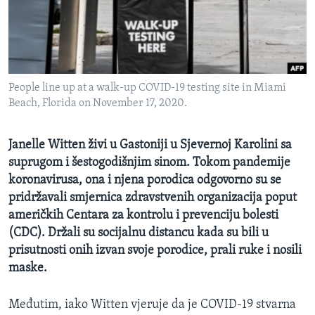
MAGAZIN
O GLASU AMERIKE
Learning English
People line up at a walk-up COVID-19 testing site in Miami
Beach, Florida on November 17, 2020.
PRATITE NAS
Janelle Witten živi u Gastoniji u Sjevernoj Karolini sa
suprugom i šestogodišnjim sinom. Tokom pandemije
Jezici
koronavirusa, ona i njena porodica odgovorno su se
pridržavali smjernica zdravstvenih organizacija poput
američkih Centara za kontrolu i prevenciju bolesti
(CDC). Držali su socijalnu distancu kada su bili u
prisutnosti onih izvan svoje porodice, prali ruke i nosili
maske.
Međutim, iako Witten vjeruje da je COVID-19 stvarna