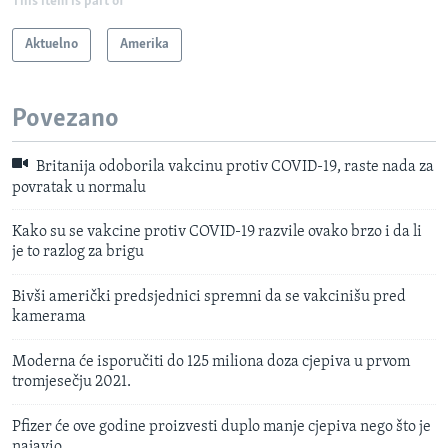
This item is part of
Aktuelno
Amerika
Povezano
Britanija odoborila vakcinu protiv COVID-19, raste nada za
povratak u normalu
Kako su se vakcine protiv COVID-19 razvile ovako brzo i da li
je to razlog za brigu
Bivši američki predsjednici spremni da se vakcinišu pred
kamerama
Moderna će isporučiti do 125 miliona doza cjepiva u prvom
tromjesečju 2021.
Pfizer će ove godine proizvesti duplo manje cjepiva nego što je
najavio