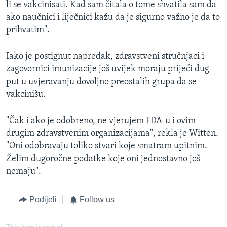
li se vakcinisati. Kad sam čitala o tome shvatila sam da
ako naučnici i liječnici kažu da je sigurno važno je da to
prihvatim".
Iako je postignut napredak, zdravstveni stručnjaci i
zagovornici imunizacije još uvijek moraju prijeći dug
put u uvjeravanju dovoljno preostalih grupa da se
vakcinišu.
"Čak i ako je odobreno, ne vjerujem FDA-u i ovim
drugim zdravstvenim organizacijama", rekla je Witten.
"Oni odobravaju toliko stvari koje smatram upitnim.
Želim dugoročne podatke koje oni jednostavno još
nemaju".
Podijeli
Follow us